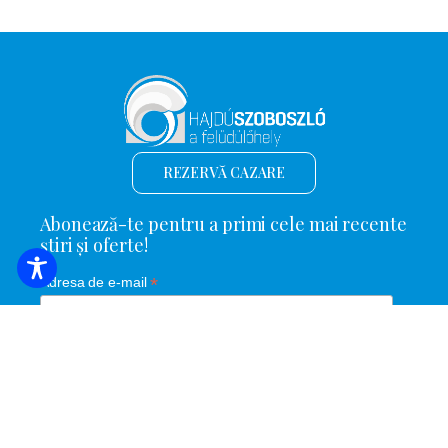
REZERVĂ CAZARE
Abonează-te pentru a primi cele mai recente
știri și oferte!
*
Adresa de e-mail
Nume și prenume