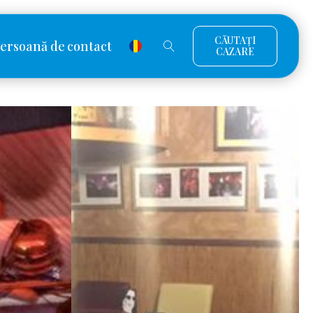
CĂUTAȚI
ersoană de contact
CAZARE