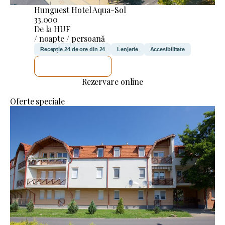
Hunguest Hotel Aqua-Sol
33.000
De la HUF
/ noapte / persoană
Recepție 24 de ore din 24
Lenjerie
Accesibilitate
VOI VERIFICA
Rezervare online
Oferte speciale