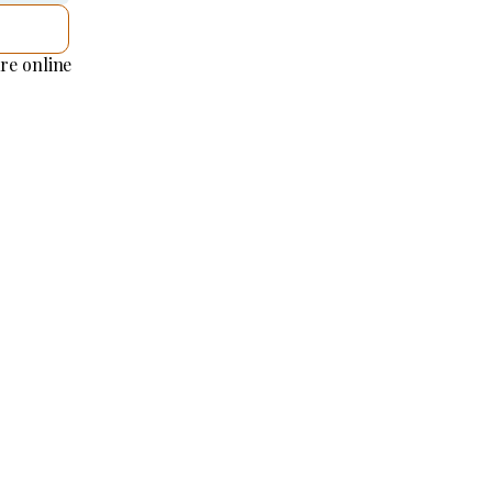
ICA
re online