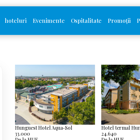
hoteluri
Evenimente
Ospitalitate
Promoții
P
Hunguest Hotel Aqua-Sol
Hotel termal Hu
33.000
24.640
De la HUF
De la HUF