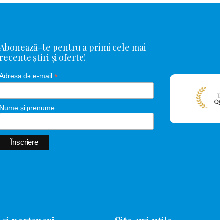
Abonează-te pentru a primi cele mai
recente știri și oferte!
*
Adresa de e-mail
Nume și prenume