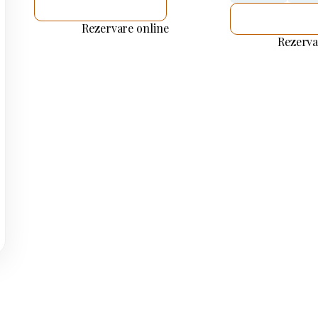
VOI VERIFICA
VOI VERIF
Rezervare online
Rezerva