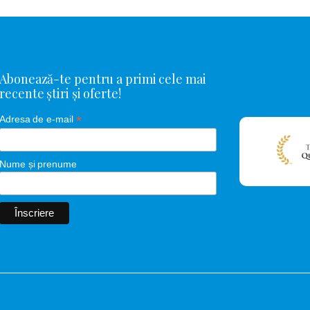
Abonează-te pentru a primi cele mai
recente știri și oferte!
*
Adresa de e-mail
Nume și prenume