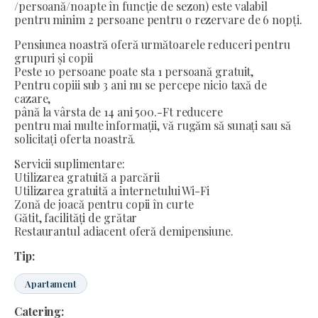
/persoană/noapte în funcție de sezon) este valabil
pentru minim 2 persoane pentru o rezervare de 6 nopți.
Pensiunea noastră oferă următoarele reduceri pentru
grupuri și copii
Peste 10 persoane poate sta 1 persoană gratuit,
Pentru copiii sub 3 ani nu se percepe nicio taxă de
cazare,
până la vârsta de 14 ani 500.-Ft reducere
pentru mai multe informații, vă rugăm să sunați sau să
solicitați oferta noastră.
Servicii suplimentare:
Utilizarea gratuită a parcării
Utilizarea gratuită a internetului Wi-Fi
Zonă de joacă pentru copii în curte
Gătit, facilități de grătar
Restaurantul adiacent oferă demipensiune.
Tip:
Apartament
Catering: