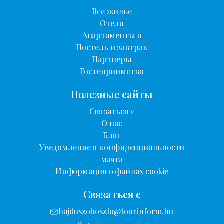
Все жилье
Отели
Апартаменты в
Постель и завтрак
Партнеры
Гостеприимство
Полезные сайты
Связаться с
О нас
Блог
Уведомление о конфиденциальности
мачта
Информация о файлах cookie
Связаться с
hajduszoboszlo@tourinform.hu