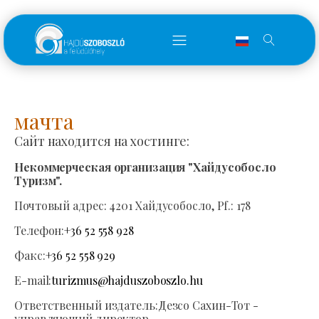
мачта
Сайт находится на хостинге:
Некоммерческая организация "Хайдусобосло
Туризм".
Почтовый адрес:
4201 Хайдусобосло, Pf.: 178
Телефон:
+36 52 558 928
Факс:
+36 52 558 929
E-mail:
turizmus@hajduszoboszlo.hu
Ответственный издатель:
Дезсо Сахин-Тот -
управляющий директор