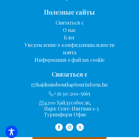
Полезные сайты
Связаться с
О нас
Блог
Уведомление о конфиденциальности
мачта
Информация о файлах cookie
Связаться с
hajduszoboszlo@tourinform.hu
+36 30/200-5665
4200 Хайдусобосло,
Парк Сент-Иштван 1-3.
Туринформ Офис
НАСТРОЙКИ ФИЛЬТРА