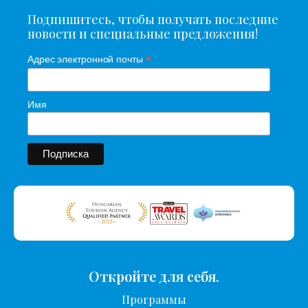
Подпишитесь, чтобы получать последние
новости и специальные предложения!
*
Адрес электронной почты
Имя
Откройте для себя.
Программы