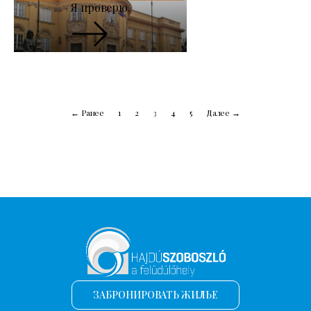
Я проверю.
← Ранее
1
2
3
4
5
Далее →
ЗАБРОНИРОВАТЬ ЖИЛЬЕ