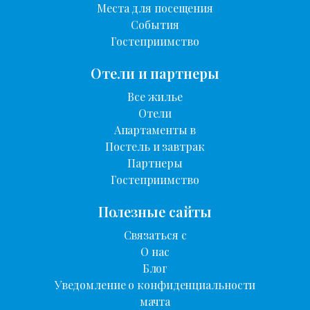
Места для посещения
События
Гостеприимство
Отели и партнеры
Все жилье
Отели
Апартаменты в
Постель и завтрак
Партнеры
Гостеприимство
Полезные сайты
Связаться с
О нас
Блог
Уведомление о конфиденциальности
мачта