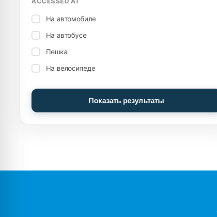
ACCESSED AT
На автомобиле
На автобусе
Пешка
На велосипеде
Показать результаты