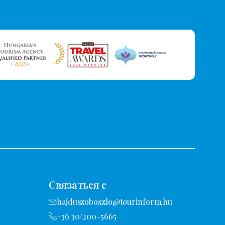
Связаться с
hajduszoboszlo@tourinform.hu
+36 30/200-5665