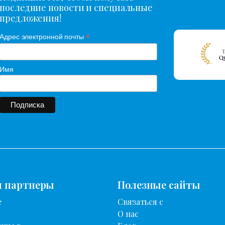
последние новости и специальные
предложения!
*
Адрес электронной почты
Имя
и партнеры
Полезные сайты
е
Связаться с
О нас