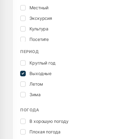
Местный
Экскурсия
Культура
Посетите
Музей
ПЕРИОД
Спорт / Активный
Круглый год
Территория
Выходные
Тур
Летом
Зима
ПОГОДА
В хорошую погоду
Плохая погода