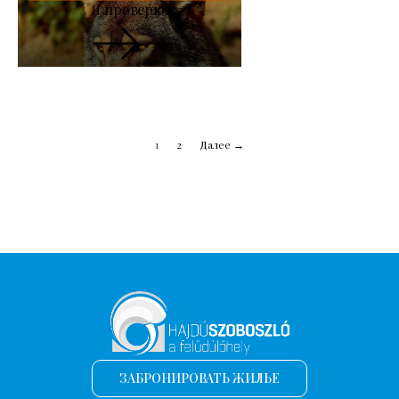
Я проверю.
1
2
Далее →
ЗАБРОНИРОВАТЬ ЖИЛЬЕ