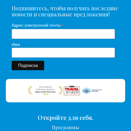
Подпишитесь, чтобы получать последние
новости и специальные предложения!
*
Адрес электронной почты
Имя
Откройте для себя.
Программы