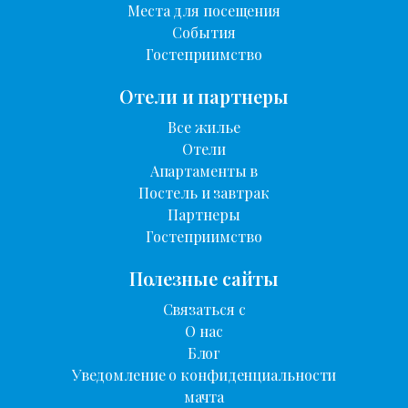
Места для посещения
События
Гостеприимство
Отели и партнеры
Все жилье
Отели
Апартаменты в
Постель и завтрак
Партнеры
Гостеприимство
Полезные сайты
Связаться с
О нас
Блог
Уведомление о конфиденциальности
мачта