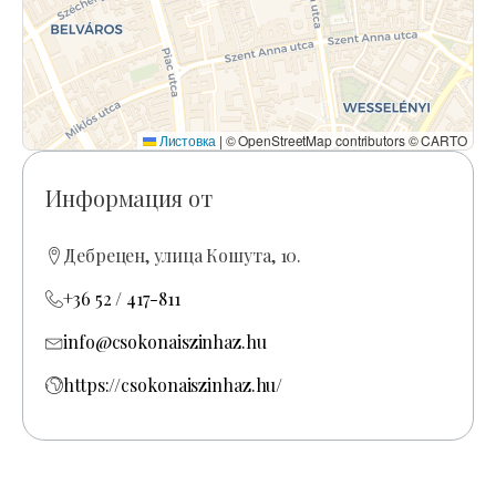
Листовка
|
© OpenStreetMap contributors © CARTO
Информация от
Дебрецен, улица Кошута, 10.
+36 52 / 417-811
info@csokonaiszinhaz.hu
https://csokonaiszinhaz.hu/