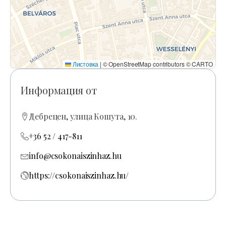
Листовка
|
© OpenStreetMap contributors © CARTO
Информация от
Дебрецен, улица Кошута, 10.
+36 52 / 417-811
info@csokonaiszinhaz.hu
https://csokonaiszinhaz.hu/