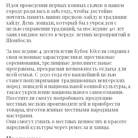
Идея проведения первых конных скачек в нашем
городе родилась в 1981 году, чтобы достойно
почтить память наших предков-хайду и традиции
хайду. День лошади, который был учрежден с
целью сохранения традиций, за последние 40 лет
занял видное место в череде летних мероприятий в
Шомбосло.
За последние 4 десятилетия Кубок Кёсели сохранил
свои основные характеристики: престижные
соревнования, зрелищные дополнительные
программы, прекрасная возможность отдыха для
всей семьи. С 2020 года его важнейшей целью
станет популяризация традиционных венгерских
пород лошадей и национальной конной культуры, а
также укрепление национального самосознания.
Посетители смогут попробовать продукцию
местных мелких производителей и приобрести
товары, изготовленные местными народными
мастерами.
Они смогут узнать о местных ценностях и красоте
народной культуры через ремесла и танцы.