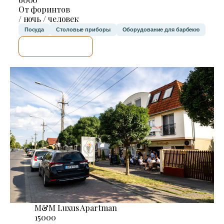
От форинтов
/ ночь / человек
Посуда
Столовые приборы
Оборудование для барбекю
Я ПРОВЕРЮ.
M&M Luxus Apartman
15000