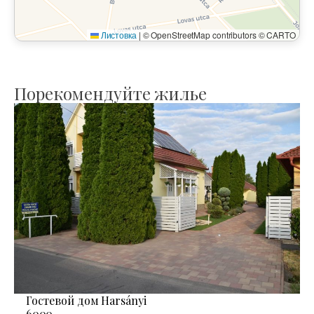
Листовка
|
© OpenStreetMap contributors © CARTO
Порекомендуйте жилье
Гостевой дом Harsányi
6000