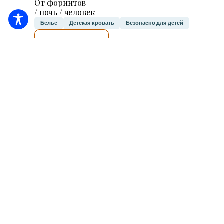
От форинтов
/ ночь / человек
Белье
Детская кровать
Безопасно для детей
Я ПРОВЕРЮ.
Забронировать онлайн