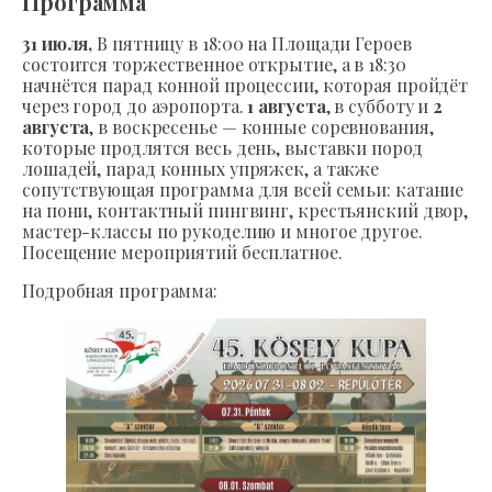
Программа
31 июля,
В пятницу в 18:00 на Площади Героев
состоится торжественное открытие, а в 18:30
начнётся парад конной процессии, которая пройдёт
через город до аэропорта.
1 августа
, в субботу и
2
августа
, в воскресенье — конные соревнования,
которые продлятся весь день, выставки пород
лошадей, парад конных упряжек, а также
сопутствующая программа для всей семьи: катание
на пони, контактный пингвинг, крестьянский двор,
мастер-классы по рукоделию и многое другое.
Посещение мероприятий бесплатное.
Подробная программа: