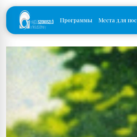
Программы
Места для по