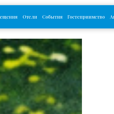
сещения
Отели
События
Гостеприимство
А