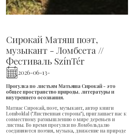
Сирокай Матяш поэт,
музыкант - Ломбсета //
Фестиваль SzínTér
2026-06-13
-
Прогулка по листьям Матьяша Сирокай - это
общее пространство природы, литературы и
внутреннего осознания.
Матиас Сирокай, поэт, музыкант, автор книги
Lomboldal ("Лиственная сторона"), приглашает нас к
совместному размышлению о мире деревьев и
листвы. Во время прогулки по Ломбольдалю
соединяются поэзия, музыка, движение на природе