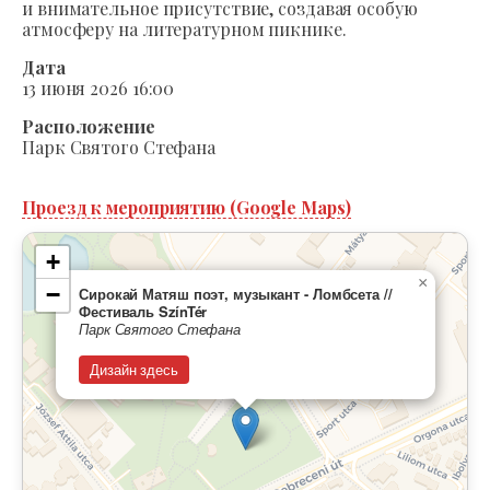
и внимательное присутствие, создавая особую
атмосферу на литературном пикнике.
Дата
13 июня 2026 16:00
Расположение
Парк Святого Стефана
Проезд к мероприятию (Google Maps)
+
×
−
Сирокай Матяш поэт, музыкант - Ломбсета //
Фестиваль SzínTér
Парк Святого Стефана
Дизайн здесь