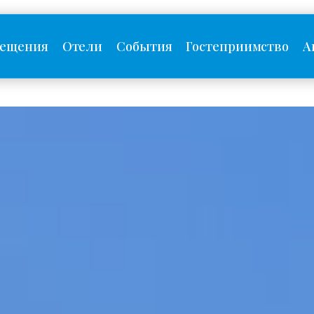
сещения
Отели
События
Гостеприимство
А