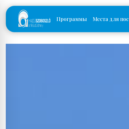
Программы
Места для по