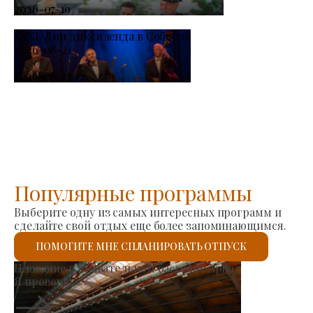
2026-07-19
XXXI. Дни диксиленда в Собосло
2026-08-21
-
2026-08-23
Популярные программы
Выберите одну из самых интересных программ и
сделайте свой отдых еще более запоминающимся.
ПОМОГИТЕ МНЕ СПЛАНИРОВАТЬ ОТПУСК
Рынок производителей
Я проверю.