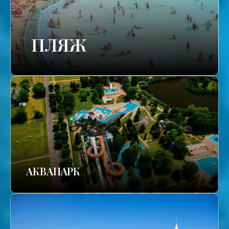
ПЛЯЖ
АКВАПАРК