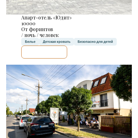
Апарт-отель «Юдит»
10000
От форинтов
/ ночь / человек
Белье
Детская кровать
Безопасно для детей
Я ПРОВЕРЮ.