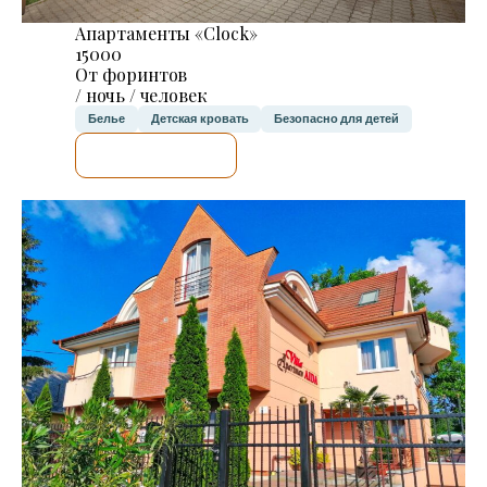
Апартаменты «Clock»
15000
От форинтов
/ ночь / человек
Белье
Детская кровать
Безопасно для детей
Я ПРОВЕРЮ.