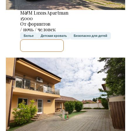
M&M Luxus Apartman
15000
От форинтов
/ ночь / человек
Белье
Детская кровать
Безопасно для детей
Я ПРОВЕРЮ.