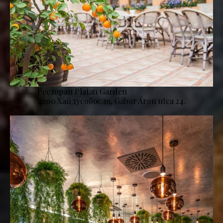
Ресторан Platan Garden
4200 Хайдусобосло, Gábor Áron utca 24.