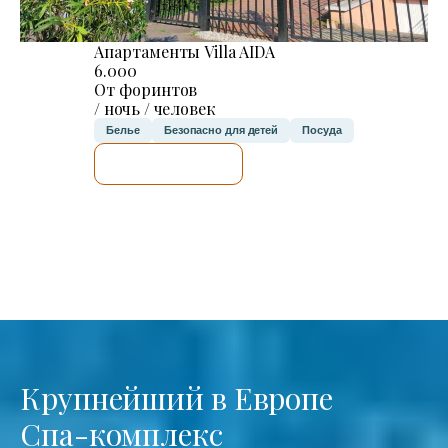
Апартаменты Villa AIDA
6.000
От форинтов
/ ночь / человек
Белье
Безопасно для детей
Посуда
Я ПРОВЕРЮ.
Крупнейший в Европе
Спа-комплекс