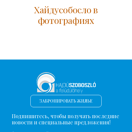
Хайдусобосло в
фотографиях
ЗАБРОНИРОВАТЬ ЖИЛЬЕ
Подпишитесь, чтобы получать последние
новости и специальные предложения!