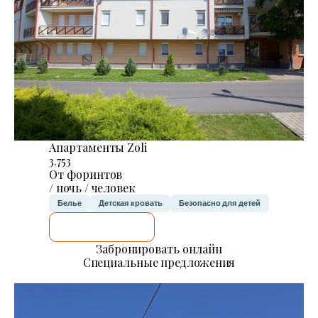
Апартаменты Zoli
3.753
От форинтов
/ ночь / человек
Белье
Детская кровать
Безопасно для детей
Я ПРОВЕРЮ.
Забронировать онлайн
Специальные предложения