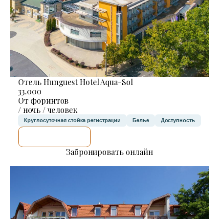
Отель Hunguest Hotel Aqua-Sol
33.000
От форинтов
/ ночь / человек
Круглосуточная стойка регистрации
Белье
Доступность
Я ПРОВЕРЮ.
Забронировать онлайн