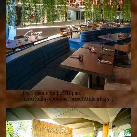
Ресторан и кафе "Мираж
4200 Хайдусобосло, József Attila utca 5-7.