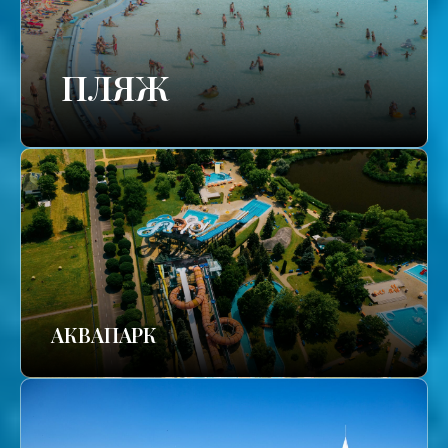
ПЛЯЖ
АКВАПАРК