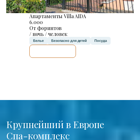
Апартаменты Villa AIDA
6.000
От форинтов
/ ночь / человек
Белье
Безопасно для детей
Посуда
Я ПРОВЕРЮ.
Крупнейший в Европе
Спа-комплекс