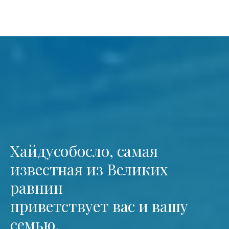
Хайдусобосло, самая
известная из Великих
равнин
приветствует вас и вашу
семью.