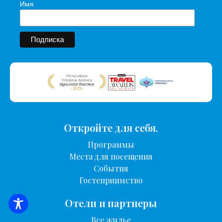
Имя
Откройте для себя.
Программы
Места для посещения
События
Гостеприимство
Отели и партнеры
ПОИСК ЖИЛЬЯ
Все жилье