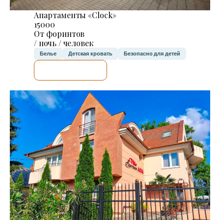
Апартаменты «Clock»
15000
От форинтов
/ ночь / человек
Белье
Детская кровать
Безопасно для детей
Я ПРОВЕРЮ.