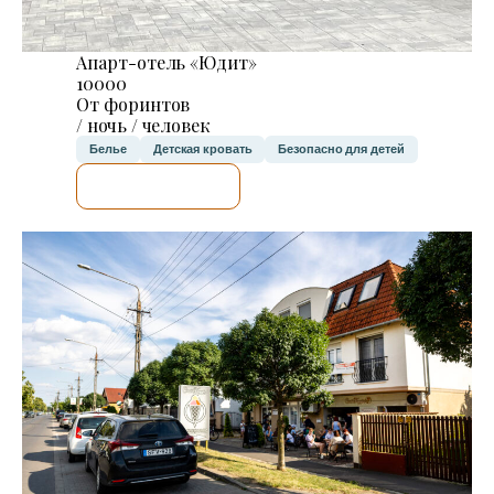
Апарт-отель «Юдит»
10000
От форинтов
/ ночь / человек
Белье
Детская кровать
Безопасно для детей
Я ПРОВЕРЮ.