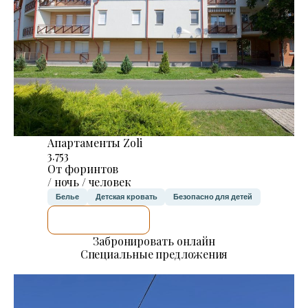
Апартаменты Zoli
3.753
От форинтов
/ ночь / человек
Белье
Детская кровать
Безопасно для детей
Я ПРОВЕРЮ.
Забронировать онлайн
Специальные предложения