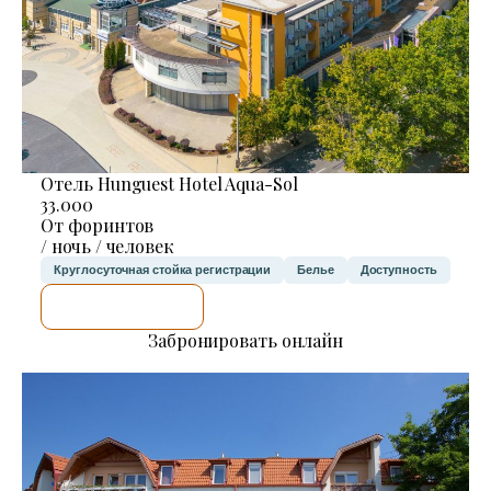
Отель Hunguest Hotel Aqua-Sol
33.000
От форинтов
/ ночь / человек
Круглосуточная стойка регистрации
Белье
Доступность
Я ПРОВЕРЮ.
Забронировать онлайн