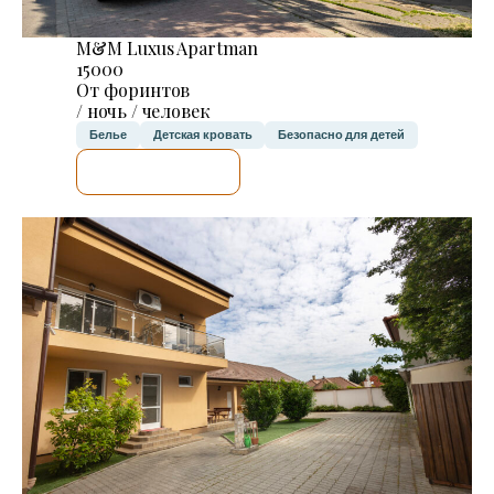
M&M Luxus Apartman
15000
От форинтов
/ ночь / человек
Белье
Детская кровать
Безопасно для детей
Я ПРОВЕРЮ.