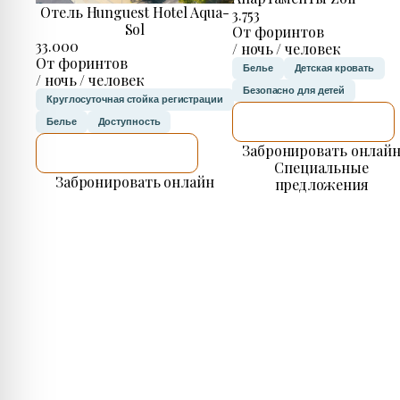
Отель Hunguest Hotel Aqua-
3.753
Sol
От форинтов
33.000
/ ночь / человек
От форинтов
Белье
Детская кровать
/ ночь / человек
Безопасно для детей
Круглосуточная стойка регистрации
Я ПРОВЕРЮ.
Белье
Доступность
Забронировать онлай
Я ПРОВЕРЮ.
Специальные
Забронировать онлайн
предложения