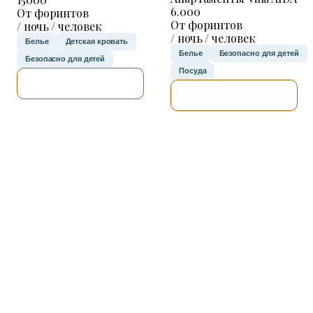
6.000
От форинтов
От форинтов
/ ночь / человек
/ ночь / человек
Белье
Детская кровать
Белье
Безопасно для детей
Безопасно для детей
Посуда
Я ПРОВЕРЮ.
Я ПРОВЕРЮ.