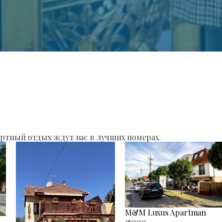
ртный отдых ждут вас в лучших номерах.
M&M Luxus Apartman
15000