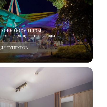
по выбору пары
 атмосфера, приятные ужины и
ЛЯ СУПРУГОВ