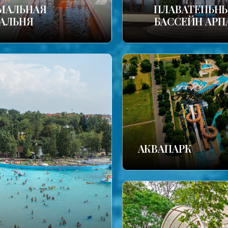
МАЛЬНАЯ
ПЛАВАТЕПЬН
АЛЬНЯ
БАССЕЙН АРП
АКВАПАРК