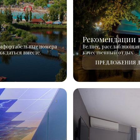
Рекомендации 
омфортабельные номера
Велнес, расслабляющая
аждаться вместе.
качественный отдых.
ПРЕДЛОЖЕНИЯ Д