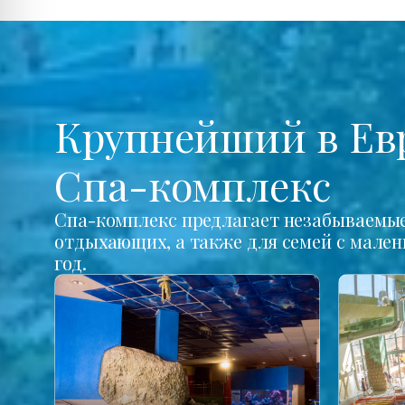
Крупнейший в Ев
Спа-комплекс
Спа-комплекс предлагает незабываемые 
отдыхающих, а также для семей с мале
год.