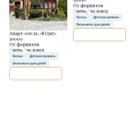
От форинтов
/ ночь / человек
Белье
Детская кровать
Безопасно для детей
Апарт-отель «Юдит»
Я ПРОВЕРЮ.
10000
От форинтов
н
/ ночь / человек
Белье
Детская кровать
Безопасно для детей
Я ПРОВЕРЮ.