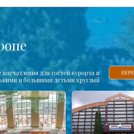
ропе
впечатления для гостей курорта и
ПЕРЕ
нькими и большими детьми круглый