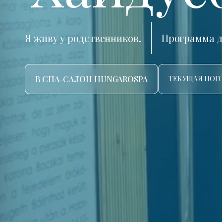
Я живу у родственников.
Программа д
В СПА-САЛОН HUNGAROSPA
ТЕКУЩАЯ ПОГО