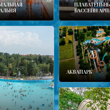
МАЛЬНАЯ
ПЛАВАТЕПЬН
АЛЬНЯ
БАССЕЙН АРП
АКВАПАРК