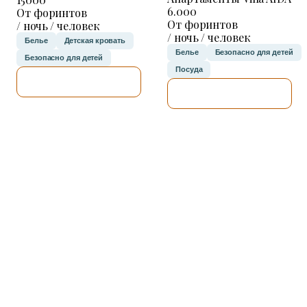
6.000
От форинтов
От форинтов
/ ночь / человек
/ ночь / человек
Белье
Детская кровать
Белье
Безопасно для детей
Безопасно для детей
Посуда
Я ПРОВЕРЮ.
Я ПРОВЕРЮ.