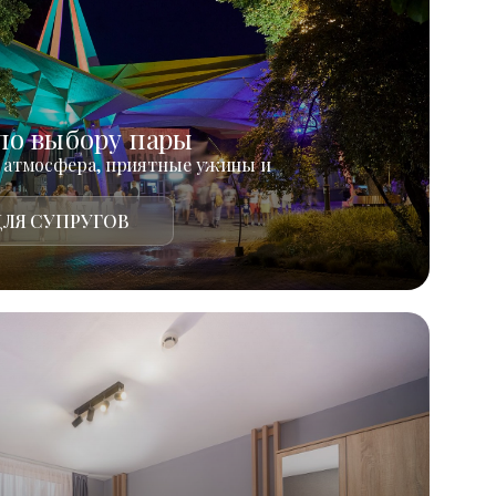
по выбору пары
 атмосфера, приятные ужины и
ЛЯ СУПРУГОВ