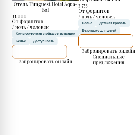
Отель Hunguest Hotel Aqua-
3.753
Sol
От форинтов
33.000
/ ночь / человек
От форинтов
Белье
Детская кровать
/ ночь / человек
Безопасно для детей
Круглосуточная стойка регистрации
Я ПРОВЕРЮ.
Белье
Доступность
Забронировать онлай
Я ПРОВЕРЮ.
Специальные
Забронировать онлайн
предложения