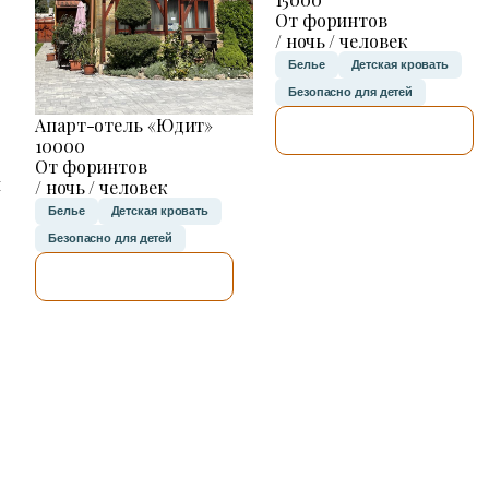
От форинтов
/ ночь / человек
Белье
Детская кровать
Безопасно для детей
Апарт-отель «Юдит»
Я ПРОВЕРЮ.
10000
От форинтов
н
/ ночь / человек
Белье
Детская кровать
Безопасно для детей
Я ПРОВЕРЮ.