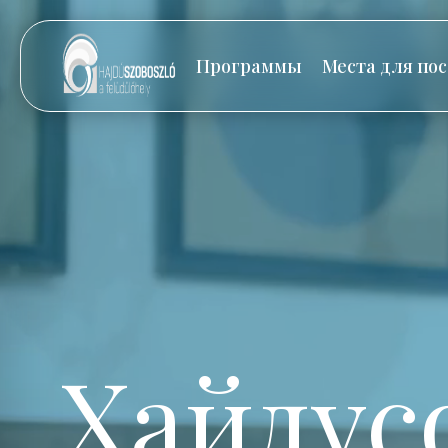
Программы
Места для по
Хайдус