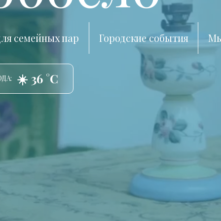
ля семейных пар
Городские события
Мы
☀️ 36 °C
ДА: