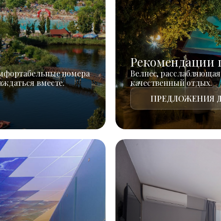
Рекомендации 
омфортабельные номера
Велнес, расслабляющая
аждаться вместе.
качественный отдых.
ПРЕДЛОЖЕНИЯ Д