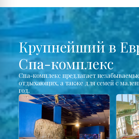
Крупнейший в Ев
Спа-комплекс
Спа-комплекс предлагает незабываемые 
отдыхающих, а также для семей с мале
год.