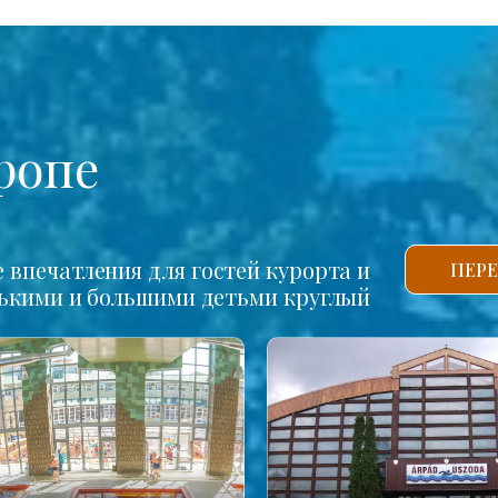
ропе
впечатления для гостей курорта и
ПЕРЕ
нькими и большими детьми круглый