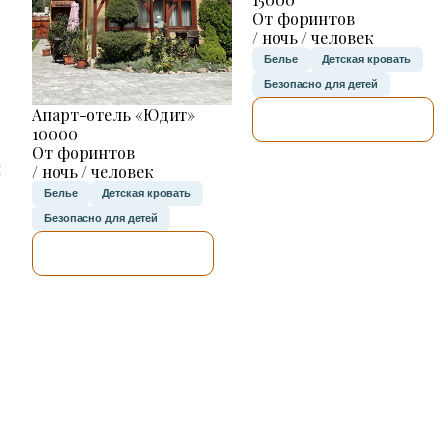
От форинтов
/ ночь / человек
Белье
Детская кровать
Безопасно для детей
Апарт-отель «Юдит»
Я ПРОВЕРЮ.
10000
От форинтов
н
/ ночь / человек
Белье
Детская кровать
Безопасно для детей
Я ПРОВЕРЮ.