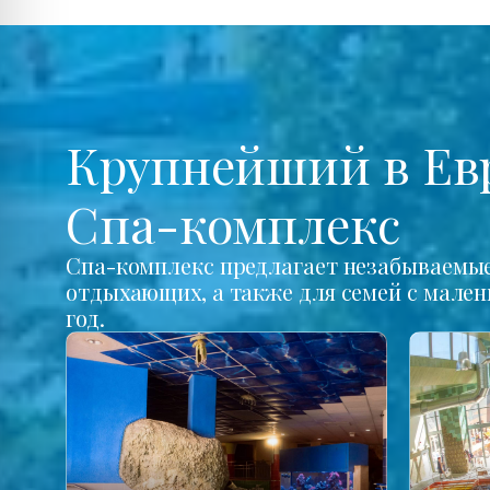
Крупнейший в Ев
Спа-комплекс
Спа-комплекс предлагает незабываемые 
отдыхающих, а также для семей с мале
год.