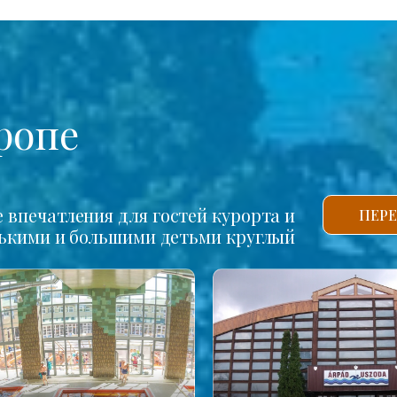
ропе
впечатления для гостей курорта и
ПЕРЕ
нькими и большими детьми круглый