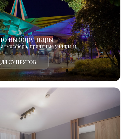
по выбору пары
 атмосфера, приятные ужины и
ЛЯ СУПРУГОВ