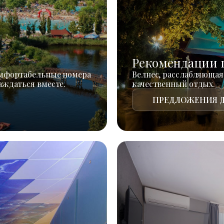
Рекомендации 
омфортабельные номера
Велнес, расслабляющая
аждаться вместе.
качественный отдых.
ПРЕДЛОЖЕНИЯ Д