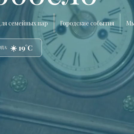
ля семейных пар
Городские события
Мы
☀️ 19°C
ДА: