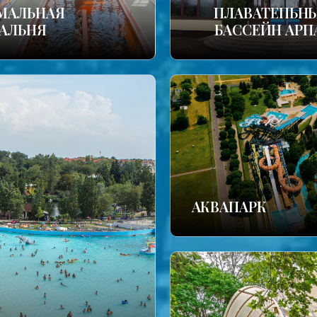
МАЛЬНАЯ
ПЛАВАТЕПЬН
АЛЬНЯ
БАССЕЙН АРП
АКВАПАРК