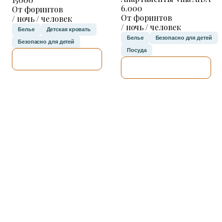
6.000
От форинтов
От форинтов
/ ночь / человек
/ ночь / человек
Белье
Детская кровать
Белье
Безопасно для детей
Безопасно для детей
Посуда
Я ПРОВЕРЮ.
Я ПРОВЕРЮ.