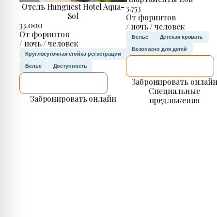
Отель Hunguest Hotel Aqua-
3.753
Sol
От форинтов
33.000
/ ночь / человек
От форинтов
Белье
Детская кровать
/ ночь / человек
Безопасно для детей
Круглосуточная стойка регистрации
Я ПРОВЕРЮ.
Белье
Доступность
Забронировать онлай
Я ПРОВЕРЮ.
Специальные
Забронировать онлайн
предложения