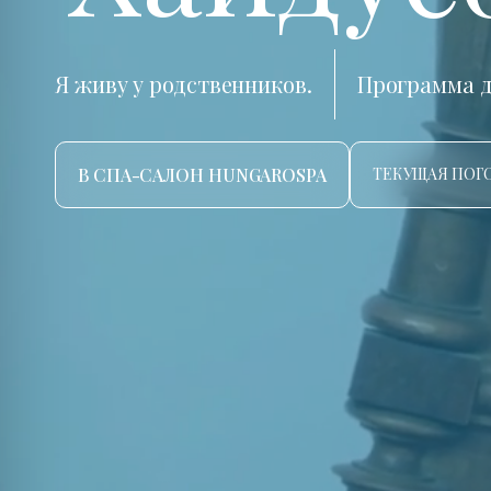
Я живу у родственников.
Программа д
В СПА-САЛОН HUNGAROSPA
ТЕКУЩАЯ ПОГО