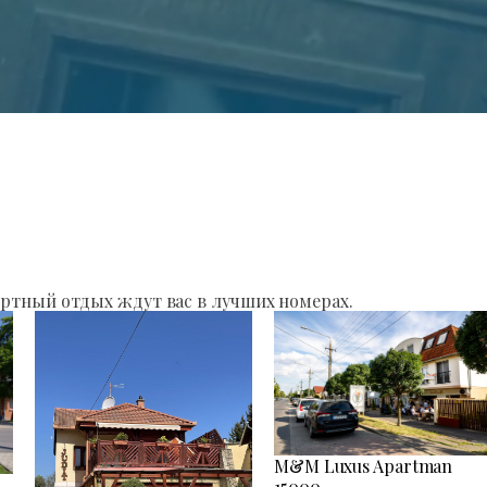
ртный отдых ждут вас в лучших номерах.
M&M Luxus Apartman
15000