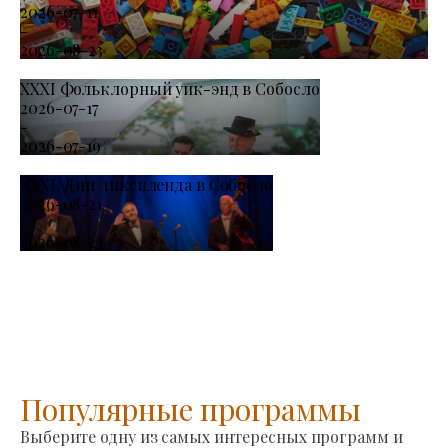
2026-07-11
-
2026-08-23
XXXI Фольклорный уик-энд в Собосло
2026-07-17
-
2026-07-19
XXXI. Дни диксиленда в Собосло
2026-08-21
-
2026-08-23
Популярные программы
Выберите одну из самых интересных программ и