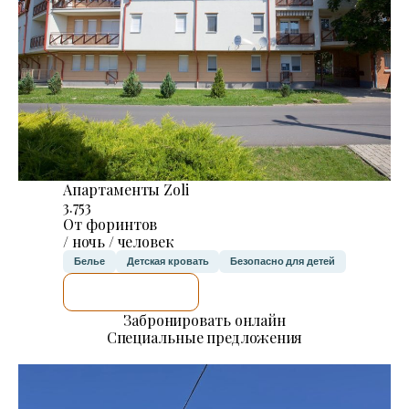
Апартаменты Zoli
3.753
От форинтов
/ ночь / человек
Белье
Детская кровать
Безопасно для детей
Я ПРОВЕРЮ.
Забронировать онлайн
Специальные предложения