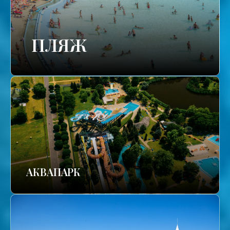
ПЛЯЖ
АКВАПАРК