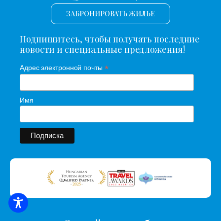
ЗАБРОНИРОВАТЬ ЖИЛЬЕ
Подпишитесь, чтобы получать последние
новости и специальные предложения!
*
Адрес электронной почты
Имя
ПОИСК ЖИЛЬЯ