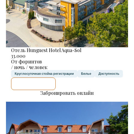
Отель Hunguest Hotel Aqua-Sol
33.000
От форинтов
/ ночь / человек
Круглосуточная стойка регистрации
Белье
Доступность
Я ПРОВЕРЮ.
Забронировать онлайн