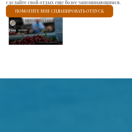
сделайте свой отдых еще более запоминающимся.
ПОМОГИТЕ МНЕ СПЛАНИРОВАТЬ ОТПУСК
Римско-католическая церковь Святого Ласло
Я проверю.