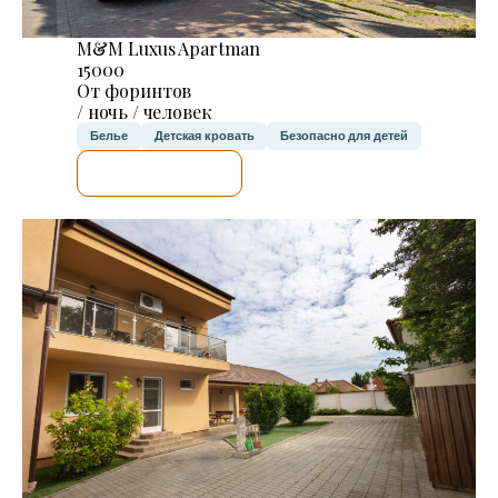
M&M Luxus Apartman
15000
От форинтов
/ ночь / человек
Белье
Детская кровать
Безопасно для детей
Я ПРОВЕРЮ.