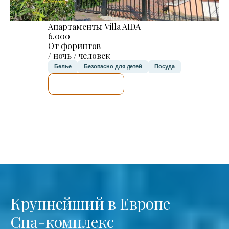
Апартаменты Villa AIDA
6.000
От форинтов
/ ночь / человек
Белье
Безопасно для детей
Посуда
Я ПРОВЕРЮ.
Крупнейший в Европе
Спа-комплекс