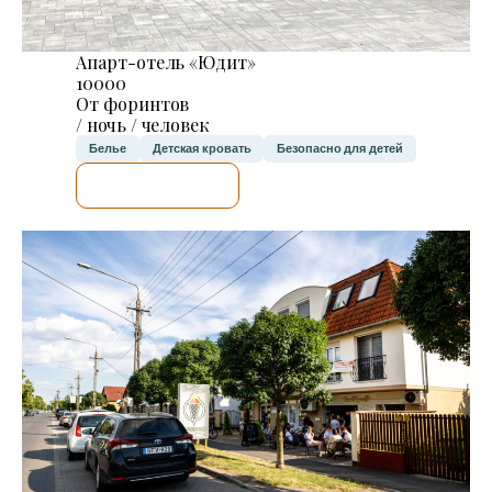
Апарт-отель «Юдит»
10000
От форинтов
/ ночь / человек
Белье
Детская кровать
Безопасно для детей
Я ПРОВЕРЮ.