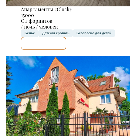
Апартаменты «Clock»
15000
От форинтов
/ ночь / человек
Белье
Детская кровать
Безопасно для детей
Я ПРОВЕРЮ.