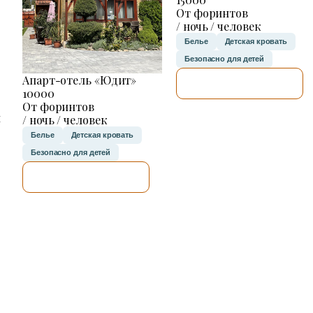
От форинтов
/ ночь / человек
Белье
Детская кровать
Безопасно для детей
Апарт-отель «Юдит»
Я ПРОВЕРЮ.
10000
От форинтов
н
/ ночь / человек
Белье
Детская кровать
Безопасно для детей
Я ПРОВЕРЮ.