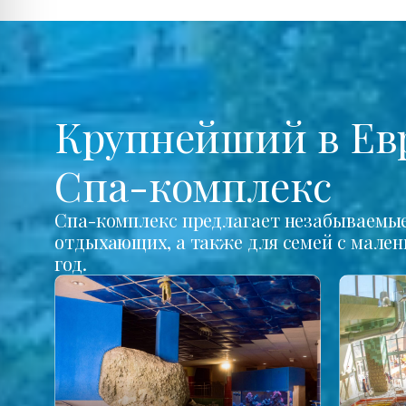
Крупнейший в Ев
Спа-комплекс
Спа-комплекс предлагает незабываемые 
отдыхающих, а также для семей с мале
год.