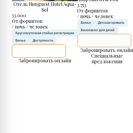
Отель Hunguest Hotel Aqua-
3.753
Sol
От форинтов
33.000
/ ночь / человек
От форинтов
Белье
Детская кровать
/ ночь / человек
Безопасно для детей
Круглосуточная стойка регистрации
Я ПРОВЕРЮ.
Белье
Доступность
Забронировать онлай
Я ПРОВЕРЮ.
Специальные
Забронировать онлайн
предложения