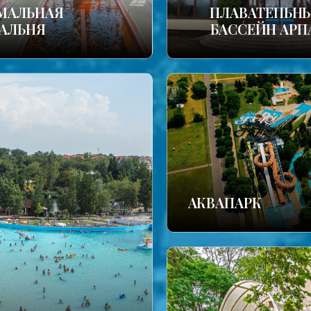
МАЛЬНАЯ
ПЛАВАТЕПЬН
АЛЬНЯ
БАССЕЙН АРП
АКВАПАРК