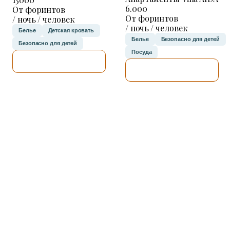
6.000
От форинтов
От форинтов
/ ночь / человек
/ ночь / человек
Белье
Детская кровать
Белье
Безопасно для детей
Безопасно для детей
Посуда
Я ПРОВЕРЮ.
Я ПРОВЕРЮ.