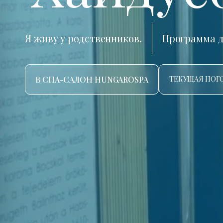
Я живу у родственников.
Программа д
В СПА-САЛОН HUNGAROSPA
ТЕКУЩАЯ ПОГО