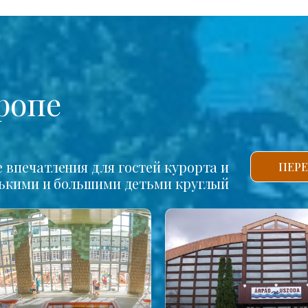
ропе
впечатления для гостей курорта и
ПЕРЕ
нькими и большими детьми круглый