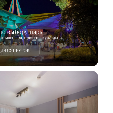
по выбору пары
 атмосфера, приятные ужины и
ЛЯ СУПРУГОВ