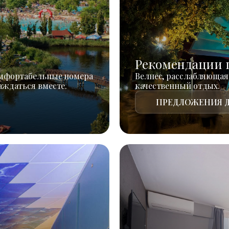
Рекомендации 
омфортабельные номера
Велнес, расслабляющая
аждаться вместе.
качественный отдых.
ПРЕДЛОЖЕНИЯ Д