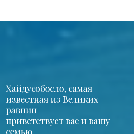
Хайдусобосло, самая
известная из Великих
равнин
приветствует вас и вашу
семью.