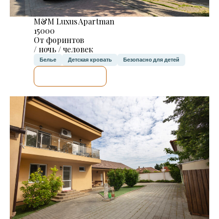
M&M Luxus Apartman
15000
От форинтов
/ ночь / человек
Белье
Детская кровать
Безопасно для детей
Я ПРОВЕРЮ.