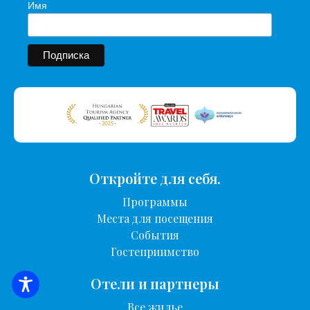
Имя
Откройте для себя.
Программы
Места для посещения
События
Гостеприимство
Отели и партнеры
ПОИСК ЖИЛЬЯ
Все жилье