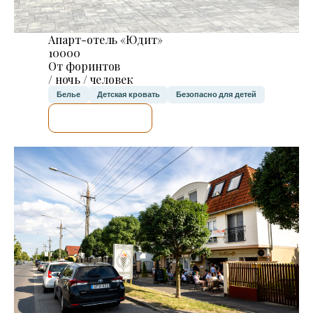
Апарт-отель «Юдит»
10000
От форинтов
/ ночь / человек
Белье
Детская кровать
Безопасно для детей
Я ПРОВЕРЮ.