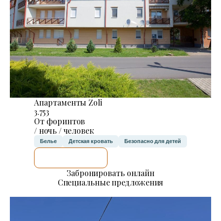
Апартаменты Zoli
3.753
От форинтов
/ ночь / человек
Белье
Детская кровать
Безопасно для детей
Я ПРОВЕРЮ.
Забронировать онлайн
Специальные предложения