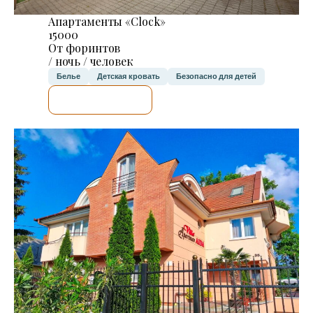
Апартаменты «Clock»
15000
От форинтов
/ ночь / человек
Белье
Детская кровать
Безопасно для детей
Я ПРОВЕРЮ.