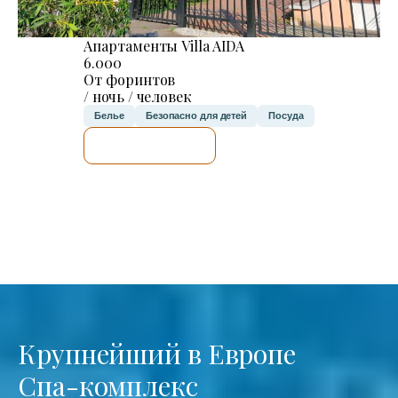
Апартаменты Villa AIDA
6.000
От форинтов
/ ночь / человек
Белье
Безопасно для детей
Посуда
Я ПРОВЕРЮ.
Крупнейший в Европе
Спа-комплекс