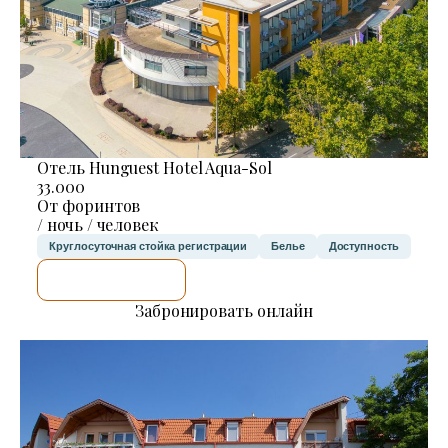
Отель Hunguest Hotel Aqua-Sol
33.000
От форинтов
/ ночь / человек
Круглосуточная стойка регистрации
Белье
Доступность
Я ПРОВЕРЮ.
Забронировать онлайн