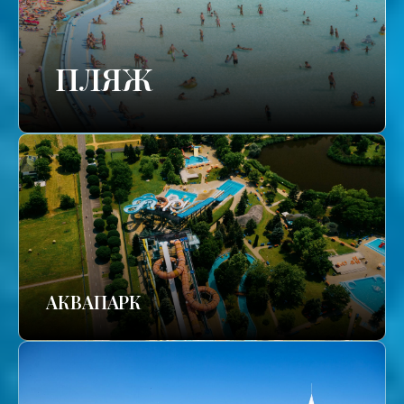
ПЛЯЖ
АКВАПАРК