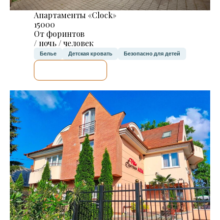
Апартаменты «Clock»
15000
От форинтов
/ ночь / человек
Белье
Детская кровать
Безопасно для детей
Я ПРОВЕРЮ.