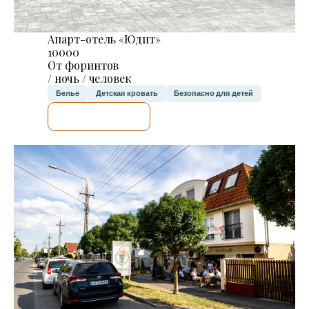
Апарт-отель «Юдит»
10000
От форинтов
/ ночь / человек
Белье
Детская кровать
Безопасно для детей
Я ПРОВЕРЮ.