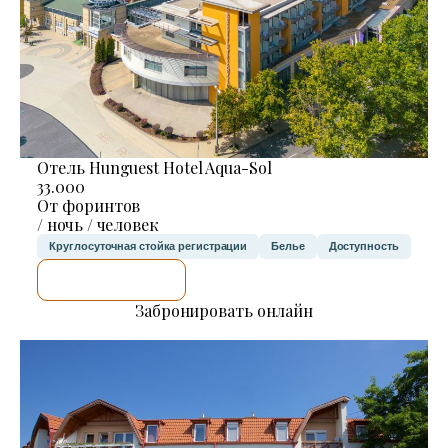
Отель Hunguest Hotel Aqua-Sol
33.000
От форинтов
/ ночь / человек
Круглосуточная стойка регистрации
Белье
Доступность
Я ПРОВЕРЮ.
Забронировать онлайн