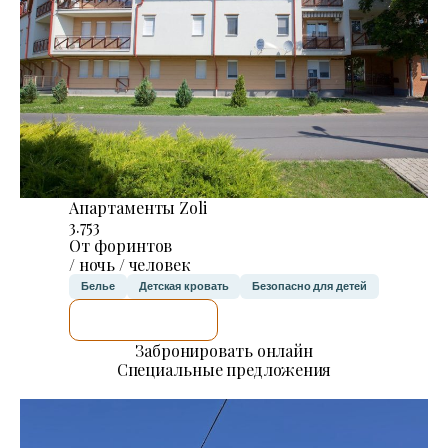
Апартаменты Zoli
3.753
От форинтов
/ ночь / человек
Белье
Детская кровать
Безопасно для детей
Я ПРОВЕРЮ.
Забронировать онлайн
Специальные предложения