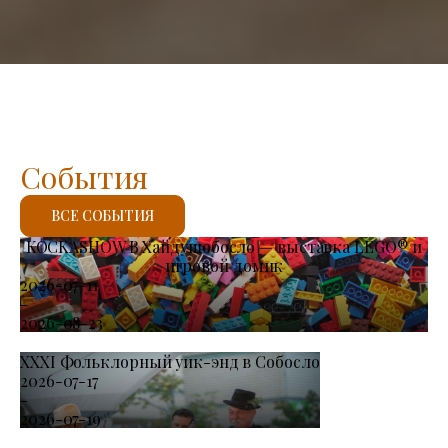
События
ВСЕ СОБЫТИЯ
KOCKASHOW В Хайдушобосло — выставка LEGO® и
игровой домик
2026-07-11
-
2026-08-23
XXXI Фольклорный уик-энд в Собосло
2026-07-17
-
2026-07-19