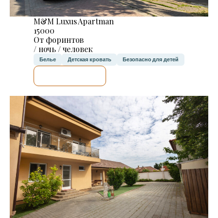
M&M Luxus Apartman
15000
От форинтов
/ ночь / человек
Белье
Детская кровать
Безопасно для детей
Я ПРОВЕРЮ.