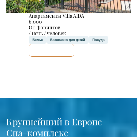
Апартаменты Villa AIDA
6.000
От форинтов
/ ночь / человек
Белье
Безопасно для детей
Посуда
Я ПРОВЕРЮ.
Крупнейший в Европе
Спа-комплекс