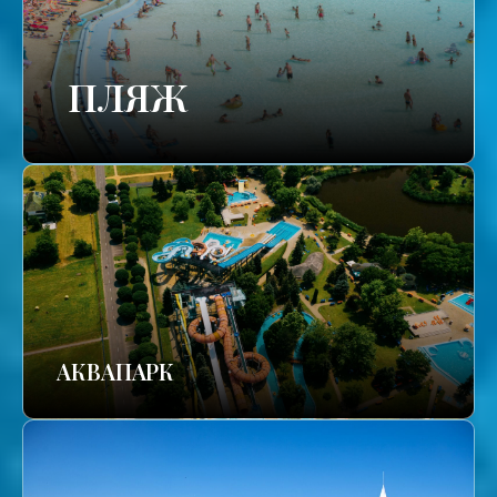
ПЛЯЖ
АКВАПАРК