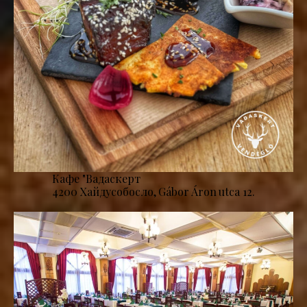
Кафе "Вадаскерт
4200 Хайдусобосло, Gábor Áron utca 12.