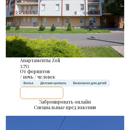
Апартаменты Zoli
3.753
От форинтов
/ ночь / человек
Белье
Детская кровать
Безопасно для детей
Я ПРОВЕРЮ.
Забронировать онлайн
Специальные предложения