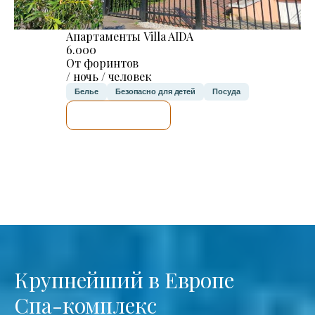
Апартаменты Villa AIDA
6.000
От форинтов
/ ночь / человек
Белье
Безопасно для детей
Посуда
Я ПРОВЕРЮ.
Крупнейший в Европе
Спа-комплекс