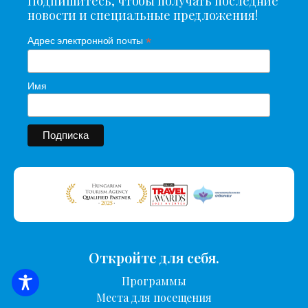
Подпишитесь, чтобы получать последние
новости и специальные предложения!
*
Адрес электронной почты
Имя
Откройте для себя.
Программы
ПОИСК ЖИЛЬЯ
Места для посещения