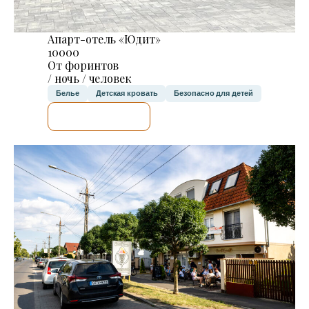
Апарт-отель «Юдит»
10000
От форинтов
/ ночь / человек
Белье
Детская кровать
Безопасно для детей
Я ПРОВЕРЮ.