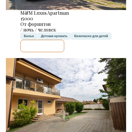
M&M Luxus Apartman
15000
От форинтов
/ ночь / человек
Белье
Детская кровать
Безопасно для детей
Я ПРОВЕРЮ.