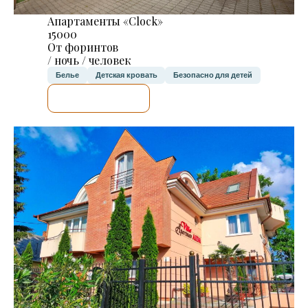
Апартаменты «Clock»
15000
От форинтов
/ ночь / человек
Белье
Детская кровать
Безопасно для детей
Я ПРОВЕРЮ.