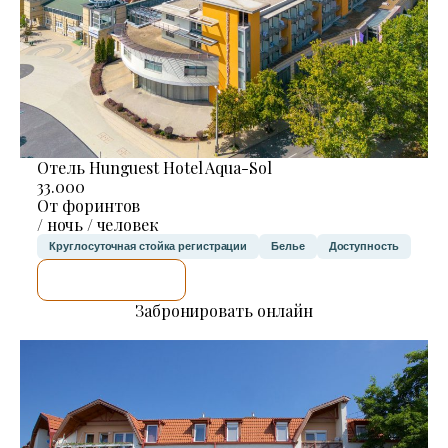
Отель Hunguest Hotel Aqua-Sol
33.000
От форинтов
/ ночь / человек
Круглосуточная стойка регистрации
Белье
Доступность
Я ПРОВЕРЮ.
Забронировать онлайн