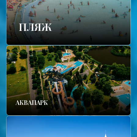
ПЛЯЖ
АКВАПАРК