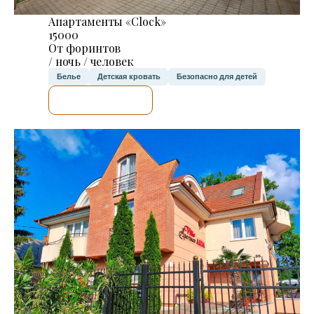
Апартаменты «Clock»
15000
От форинтов
/ ночь / человек
Белье
Детская кровать
Безопасно для детей
Я ПРОВЕРЮ.