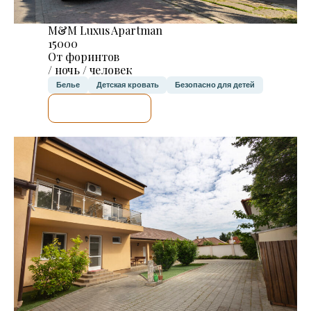
M&M Luxus Apartman
15000
От форинтов
/ ночь / человек
Белье
Детская кровать
Безопасно для детей
Я ПРОВЕРЮ.