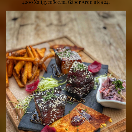
4200 Хайдусобосло, Gábor Áron utca 24.