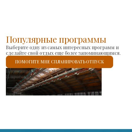
Популярные программы
Выберите одну из самых интересных программ и
сделайте свой отдых еще более запоминающимся.
ПОМОГИТЕ МНЕ СПЛАНИРОВАТЬ ОТПУСК
Рынок производителей
Рим
 проверю.
Я п