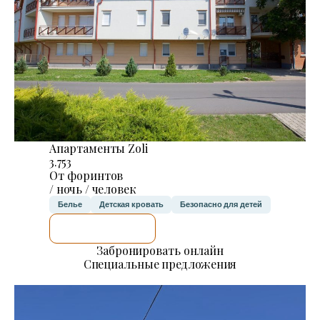
Апартаменты Zoli
3.753
От форинтов
/ ночь / человек
Белье
Детская кровать
Безопасно для детей
Я ПРОВЕРЮ.
Забронировать онлайн
Специальные предложения