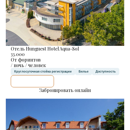
Отель Hunguest Hotel Aqua-Sol
33.000
От форинтов
/ ночь / человек
Круглосуточная стойка регистрации
Белье
Доступность
Я ПРОВЕРЮ.
Забронировать онлайн