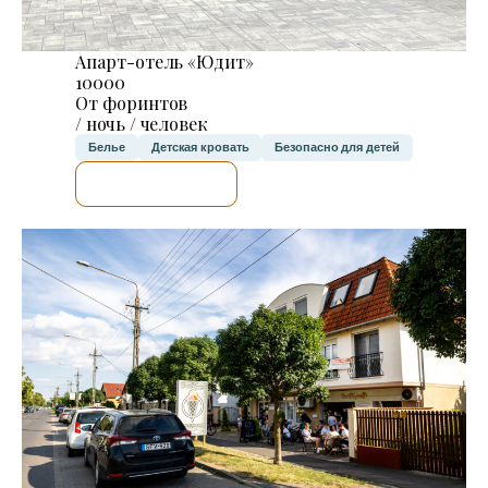
Апарт-отель «Юдит»
10000
От форинтов
/ ночь / человек
Белье
Детская кровать
Безопасно для детей
Я ПРОВЕРЮ.