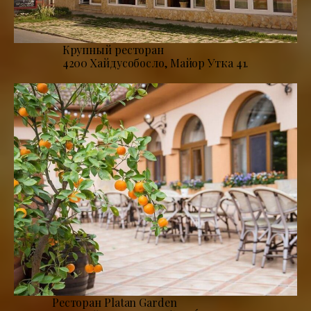
Крупный ресторан
4200 Хайдусобосло, Майор Утка 41.
Ресторан Platan Garden