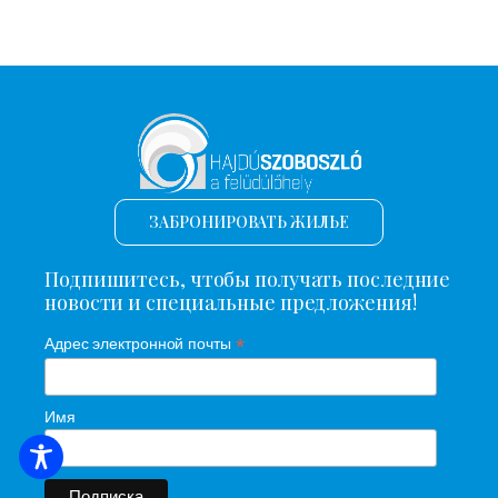
ЗАБРОНИРОВАТЬ ЖИЛЬЕ
Подпишитесь, чтобы получать последние
новости и специальные предложения!
*
Адрес электронной почты
Имя
ПОИСК ЖИЛЬЯ