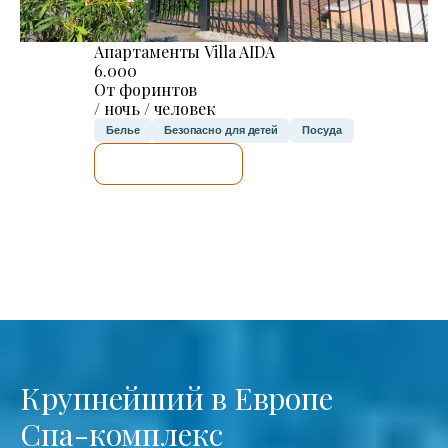
Апартаменты Villa AIDA
6.000
От форинтов
/ ночь / человек
Белье
Безопасно для детей
Посуда
Я ПРОВЕРЮ.
Крупнейший в Европе
Спа-комплекс