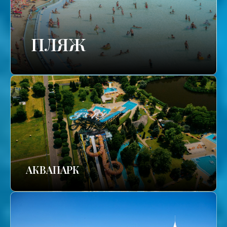
ПЛЯЖ
АКВАПАРК