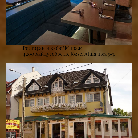
Ресторан и кафе "Мираж
4200 Хайдусобосло, József Attila utca 5-7.