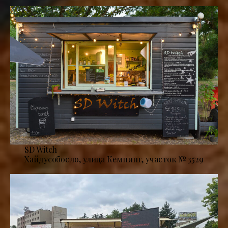
SD Witch
Хайдусобосло, улица Кемпинг, участок № 3529