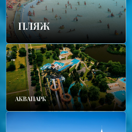
ПЛЯЖ
АКВАПАРК