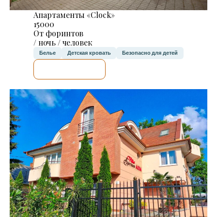
Апартаменты «Clock»
15000
От форинтов
/ ночь / человек
Белье
Детская кровать
Безопасно для детей
Я ПРОВЕРЮ.