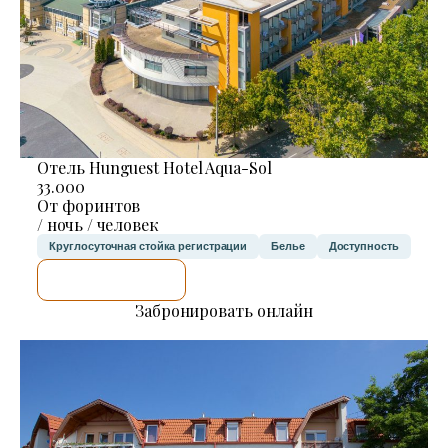
Отель Hunguest Hotel Aqua-Sol
33.000
От форинтов
/ ночь / человек
Круглосуточная стойка регистрации
Белье
Доступность
Я ПРОВЕРЮ.
Забронировать онлайн