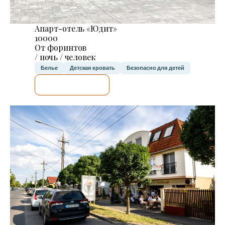
Апарт-отель «Юдит»
10000
От форинтов
/ ночь / человек
Белье
Детская кровать
Безопасно для детей
Я ПРОВЕРЮ.