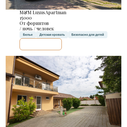
M&M Luxus Apartman
15000
От форинтов
/ ночь / человек
Белье
Детская кровать
Безопасно для детей
Я ПРОВЕРЮ.