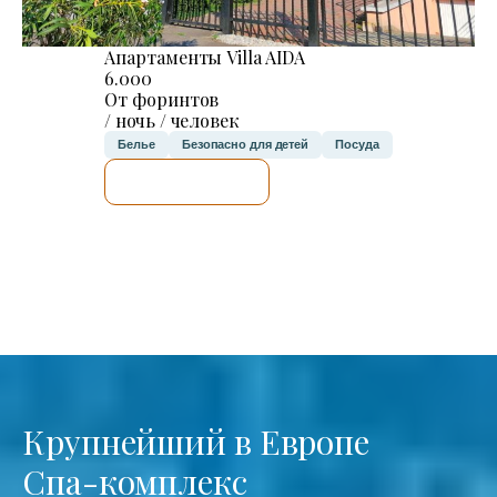
Апартаменты Villa AIDA
6.000
От форинтов
/ ночь / человек
Белье
Безопасно для детей
Посуда
Я ПРОВЕРЮ.
Крупнейший в Европе
Спа-комплекс