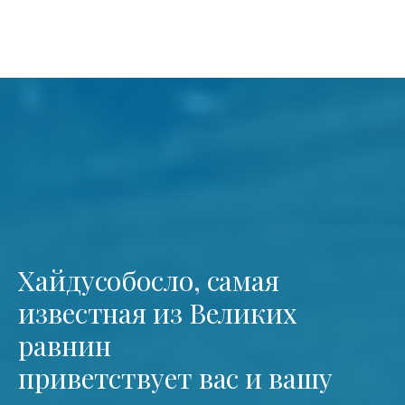
Хайдусобосло, самая
известная из Великих
равнин
приветствует вас и вашу