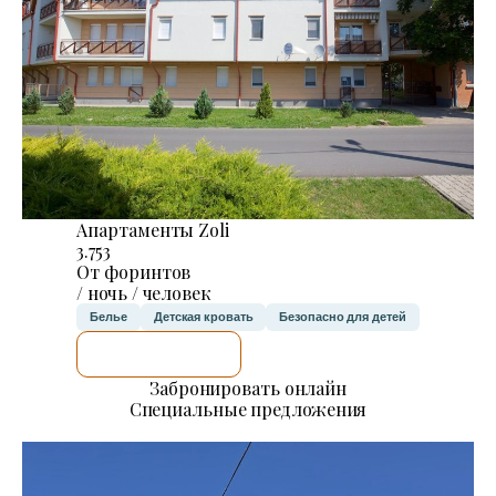
Апартаменты Zoli
3.753
От форинтов
/ ночь / человек
Белье
Детская кровать
Безопасно для детей
Я ПРОВЕРЮ.
Забронировать онлайн
Специальные предложения