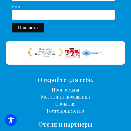
Имя
Откройте для себя.
Программы
Места для посещения
События
Гостеприимство
ПОИСК ЖИЛЬЯ
Отели и партнеры