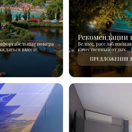
Рекомендации 
омфортабельные номера
Велнес, расслабляющая
аждаться вместе.
качественный отдых.
ПРЕДЛОЖЕНИЯ Д