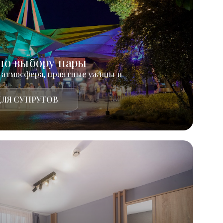
по выбору пары
 атмосфера, приятные ужины и
ЛЯ СУПРУГОВ