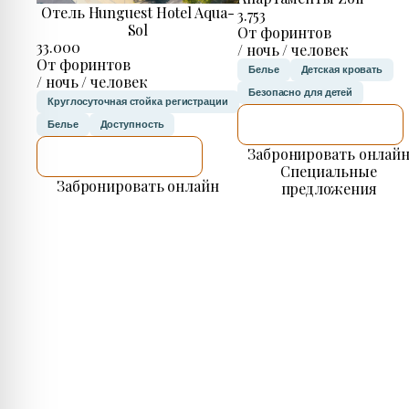
Отель Hunguest Hotel Aqua-
3.753
Sol
От форинтов
33.000
/ ночь / человек
От форинтов
Белье
Детская кровать
/ ночь / человек
Безопасно для детей
Круглосуточная стойка регистрации
Я ПРОВЕРЮ.
Белье
Доступность
Забронировать онлай
Я ПРОВЕРЮ.
Специальные
Забронировать онлайн
предложения