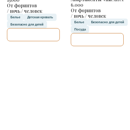
6.000
От форинтов
От форинтов
/ ночь / человек
/ ночь / человек
Белье
Детская кровать
Белье
Безопасно для детей
Безопасно для детей
Посуда
Я ПРОВЕРЮ.
Я ПРОВЕРЮ.