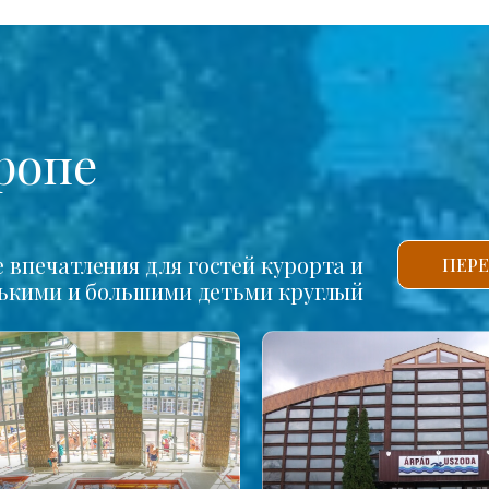
ропе
впечатления для гостей курорта и
ПЕРЕ
нькими и большими детьми круглый