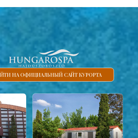
ЙТИ НА ОФИЦИАЛЬНЫЙ САЙТ КУРОРТА