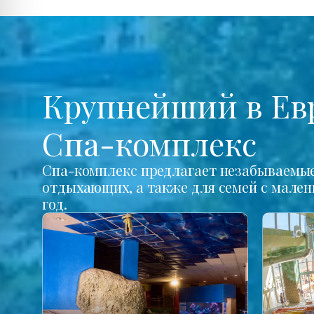
Крупнейший в Ев
Спа-комплекс
Спа-комплекс предлагает незабываемые 
отдыхающих, а также для семей с мале
год.