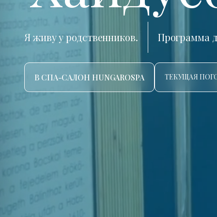
Я живу у родственников.
Программа д
В СПА-САЛОН HUNGAROSPA
ТЕКУЩАЯ ПОГО