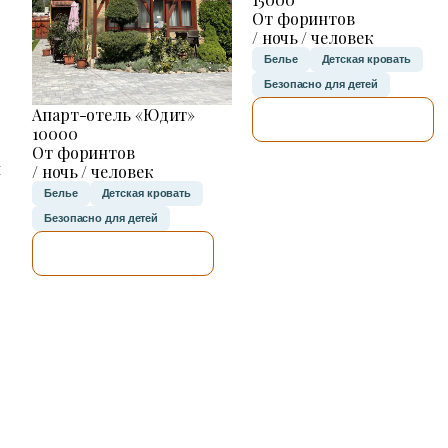
От форинтов
/ ночь / человек
Белье
Детская кровать
Безопасно для детей
Апарт-отель «Юдит»
Я ПРОВЕРЮ.
10000
От форинтов
н
/ ночь / человек
Белье
Детская кровать
Безопасно для детей
Я ПРОВЕРЮ.