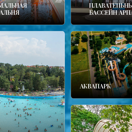
МАЛЬНАЯ
ПЛАВАТЕПЬН
АЛЬНЯ
БАССЕЙН АРП
АКВАПАРК