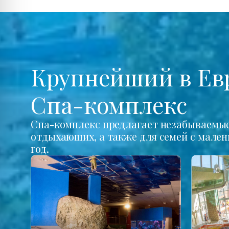
Крупнейший в Ев
Спа-комплекс
Спа-комплекс предлагает незабываемые 
отдыхающих, а также для семей с мале
год.