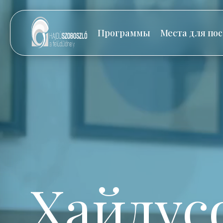
Программы
Места для по
Хайдус