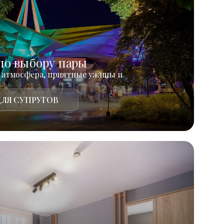
по выбору пары
 атмосфера, приятные ужины и
ЛЯ СУПРУГОВ