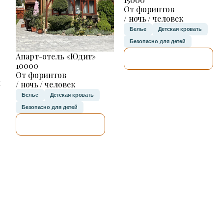
От форинтов
/ ночь / человек
Белье
Детская кровать
Безопасно для детей
Апарт-отель «Юдит»
Я ПРОВЕРЮ.
10000
От форинтов
н
/ ночь / человек
Белье
Детская кровать
Безопасно для детей
Я ПРОВЕРЮ.