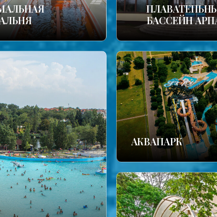
МАЛЬНАЯ
ПЛАВАТЕПЬН
АЛЬНЯ
БАССЕЙН АРП
АКВАПАРК