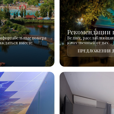
Рекомендации 
омфортабельные номера
Велнес, расслабляющая
аждаться вместе.
качественный отдых.
ПРЕДЛОЖЕНИЯ Д