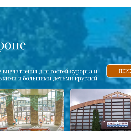
ропе
впечатления для гостей курорта и
ПЕРЕ
нькими и большими детьми круглый