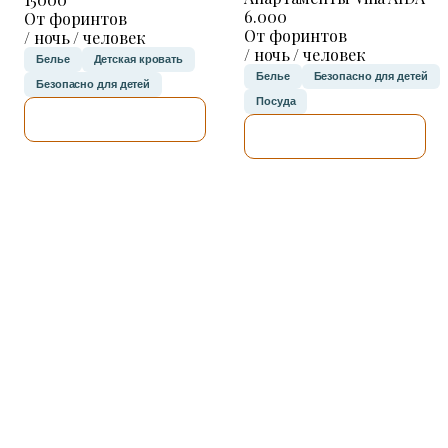
6.000
От форинтов
От форинтов
/ ночь / человек
/ ночь / человек
Белье
Детская кровать
Белье
Безопасно для детей
Безопасно для детей
Посуда
Я ПРОВЕРЮ.
Я ПРОВЕРЮ.