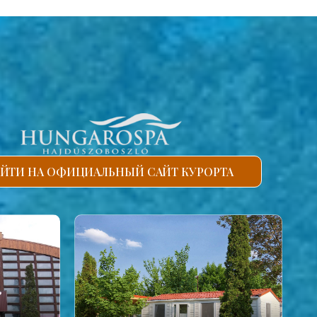
ЙТИ НА ОФИЦИАЛЬНЫЙ САЙТ КУРОРТА