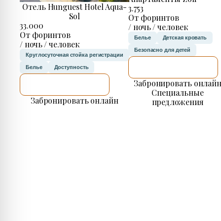
Отель Hunguest Hotel Aqua-
3.753
Sol
От форинтов
33.000
/ ночь / человек
От форинтов
Белье
Детская кровать
/ ночь / человек
Безопасно для детей
Круглосуточная стойка регистрации
Я ПРОВЕРЮ.
Белье
Доступность
Забронировать онлай
Я ПРОВЕРЮ.
Специальные
Забронировать онлайн
предложения