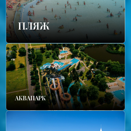
ПЛЯЖ
АКВАПАРК