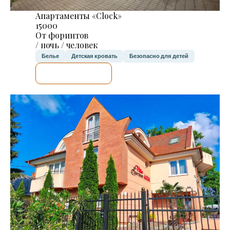
Апартаменты «Clock»
15000
От форинтов
/ ночь / человек
Белье
Детская кровать
Безопасно для детей
Я ПРОВЕРЮ.