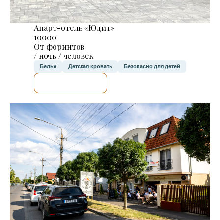
Апарт-отель «Юдит»
10000
От форинтов
/ ночь / человек
Белье
Детская кровать
Безопасно для детей
Я ПРОВЕРЮ.