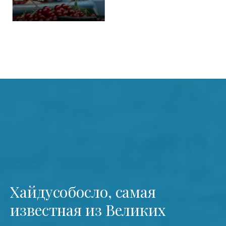
Хайдусобосло, самая
известная из Великих