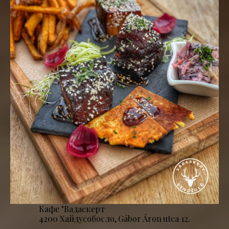
Кафе "Вадаскерт
4200 Хайдусобосло, Gábor Áron utca 12.