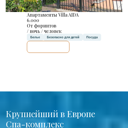
Апартаменты Villa AIDA
6.000
От форинтов
/ ночь / человек
Белье
Безопасно для детей
Посуда
Я ПРОВЕРЮ.
Крупнейший в Европе
Спа-комплекс