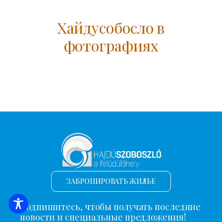
Хайдусобосло в
фотографиях
ЗАБРОНИРОВАТЬ ЖИЛЬЕ
Подпишитесь, чтобы получать последние
ПОИСК ЖИЛЬЯ
новости и специальные предложения!