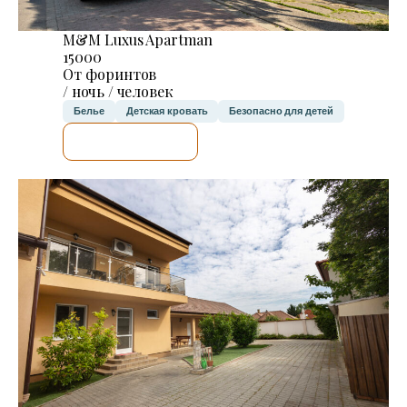
M&M Luxus Apartman
15000
От форинтов
/ ночь / человек
Белье
Детская кровать
Безопасно для детей
Я ПРОВЕРЮ.