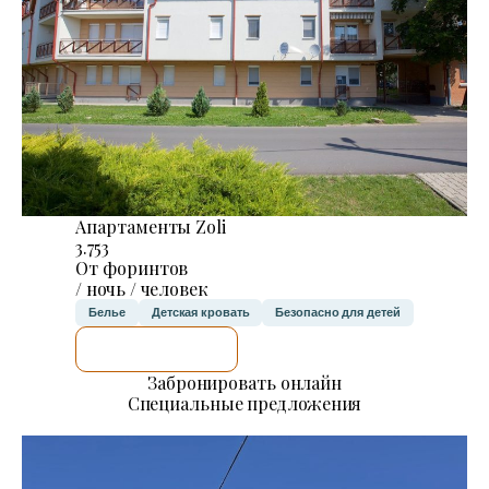
Апартаменты Zoli
3.753
От форинтов
/ ночь / человек
Белье
Детская кровать
Безопасно для детей
Я ПРОВЕРЮ.
Забронировать онлайн
Специальные предложения