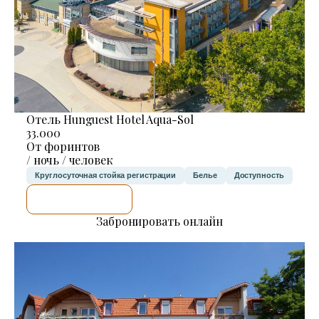
Отель Hunguest Hotel Aqua-Sol
33.000
От форинтов
/ ночь / человек
Круглосуточная стойка регистрации
Белье
Доступность
Я ПРОВЕРЮ.
Забронировать онлайн