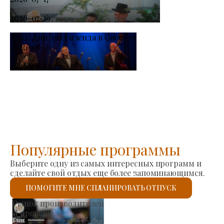
-
2026-07-19
XXXI. Дни диксиленда в Собосло
2026-08-21
-
2026-08-23
Популярные программы
Выберите одну из самых интересных программ и
сделайте свой отдых еще более запоминающимся.
ПОМОГИТЕ МНЕ СПЛАНИРОВАТЬ ОТПУСК
Римско-католическая церковь Святого Ласло
Я проверю.