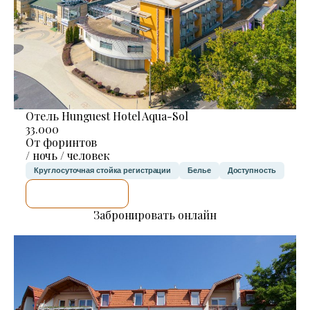
Отель Hunguest Hotel Aqua-Sol
33.000
От форинтов
/ ночь / человек
Круглосуточная стойка регистрации
Белье
Доступность
Я ПРОВЕРЮ.
Забронировать онлайн