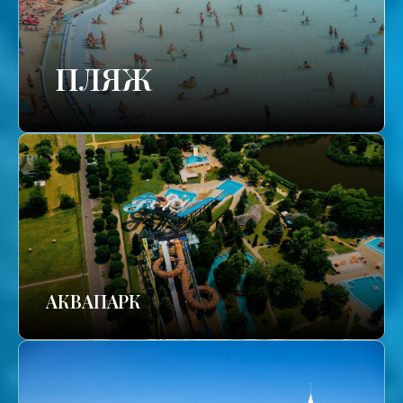
ПЛЯЖ
АКВАПАРК