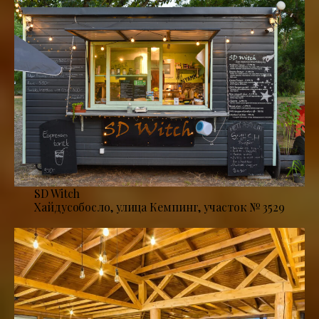
SD Witch
Хайдусобосло, улица Кемпинг, участок № 3529