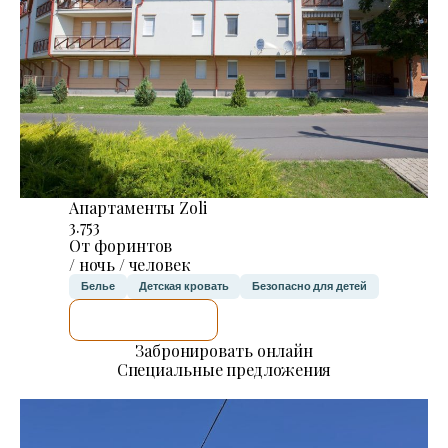
Апартаменты Zoli
3.753
От форинтов
/ ночь / человек
Белье
Детская кровать
Безопасно для детей
Я ПРОВЕРЮ.
Забронировать онлайн
Специальные предложения