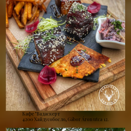
Кафе "Вадаскерт
4200 Хайдусобосло, Gábor Áron utca 12.