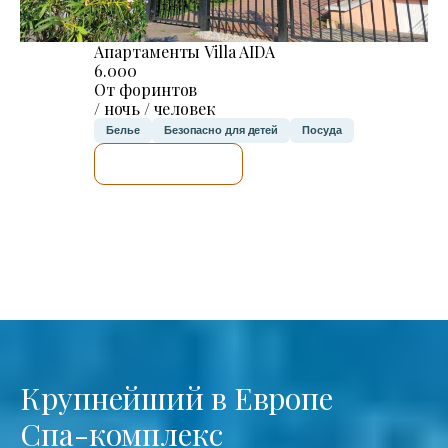
Апартаменты Villa AIDA
6.000
От форинтов
/ ночь / человек
Белье
Безопасно для детей
Посуда
Я ПРОВЕРЮ.
Крупнейший в Европе
Спа-комплекс