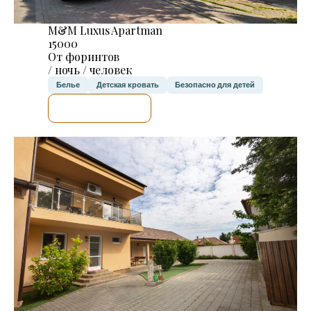
M&M Luxus Apartman
15000
От форинтов
/ ночь / человек
Белье
Детская кровать
Безопасно для детей
Я ПРОВЕРЮ.