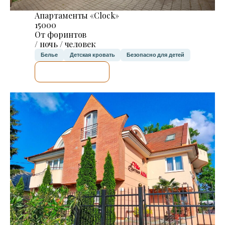
Апартаменты «Clock»
15000
От форинтов
/ ночь / человек
Белье
Детская кровать
Безопасно для детей
Я ПРОВЕРЮ.