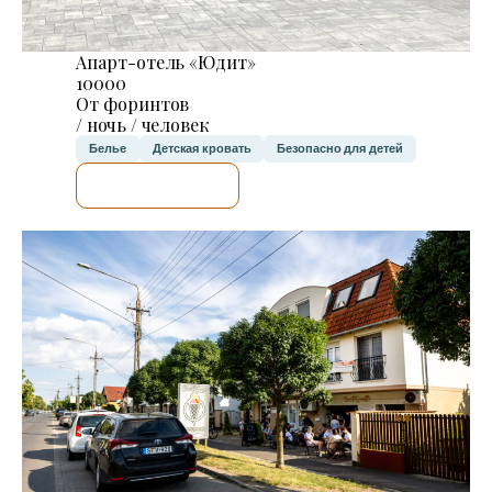
Апарт-отель «Юдит»
10000
От форинтов
/ ночь / человек
Белье
Детская кровать
Безопасно для детей
Я ПРОВЕРЮ.