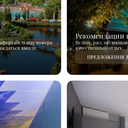
Рекомендации 
омфортабельные номера
Велнес, расслабляющая
аждаться вместе.
качественный отдых.
ПРЕДЛОЖЕНИЯ Д