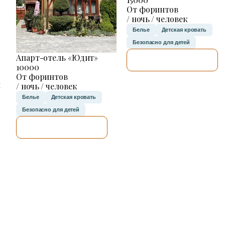
От форинтов
/ ночь / человек
Белье
Детская кровать
Безопасно для детей
Апарт-отель «Юдит»
Я ПРОВЕРЮ.
10000
От форинтов
н
/ ночь / человек
Белье
Детская кровать
Безопасно для детей
Я ПРОВЕРЮ.