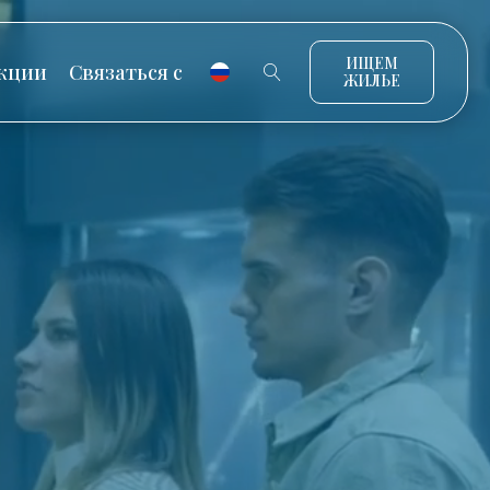
ИЩЕМ
кции
Связаться с
ЖИЛЬЕ