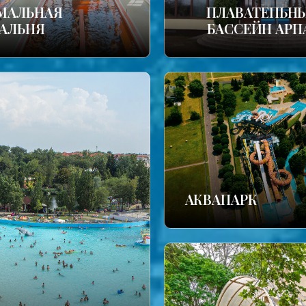
МАЛЬНАЯ
ПЛАВАТЕПЬН
АЛЬНЯ
БАССЕЙН АРП
АКВАПАРК