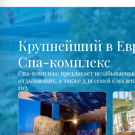
Крупнейший в Ев
Спа-комплекс
Спа-комплекс предлагает незабываемые 
отдыхающих, а также для семей с мале
год.