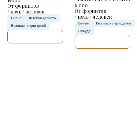
6.000
От форинтов
От форинтов
/ ночь / человек
/ ночь / человек
Белье
Детская кровать
Белье
Безопасно для детей
Безопасно для детей
Посуда
Я ПРОВЕРЮ.
Я ПРОВЕРЮ.