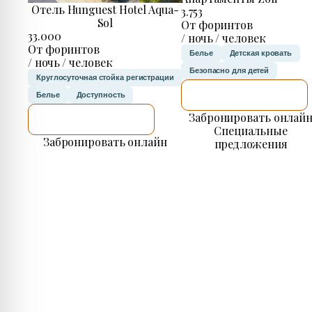
Отель Hunguest Hotel Aqua-
3.753
Sol
От форинтов
33.000
/ ночь / человек
От форинтов
Белье
Детская кровать
/ ночь / человек
Безопасно для детей
Круглосуточная стойка регистрации
Я ПРОВЕРЮ.
Белье
Доступность
Забронировать онлай
Я ПРОВЕРЮ.
Специальные
Забронировать онлайн
предложения