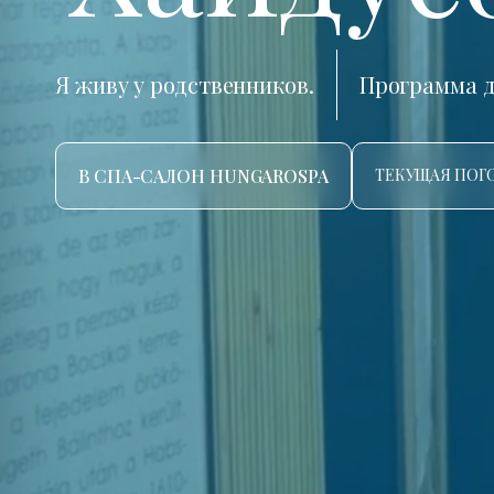
Я живу у родственников.
Программа д
В СПА-САЛОН HUNGAROSPA
ТЕКУЩАЯ ПОГО