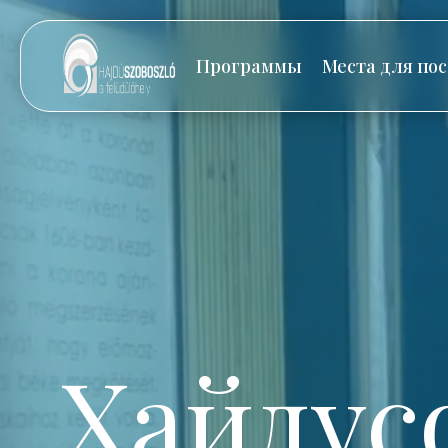
Программы
Места для по
Хайдус