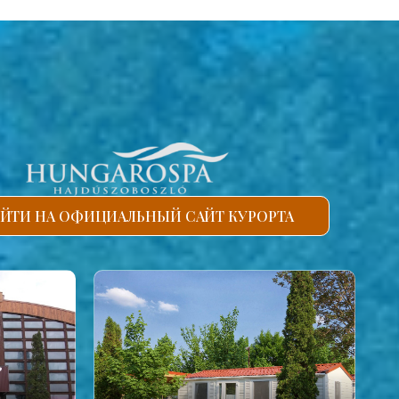
ЙТИ НА ОФИЦИАЛЬНЫЙ САЙТ КУРОРТА