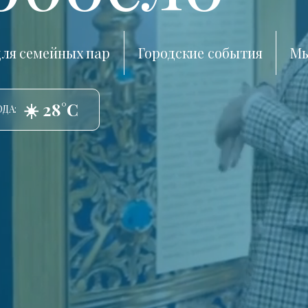
ля семейных пар
Городские события
Мы
☀️ 28°C
ДА: