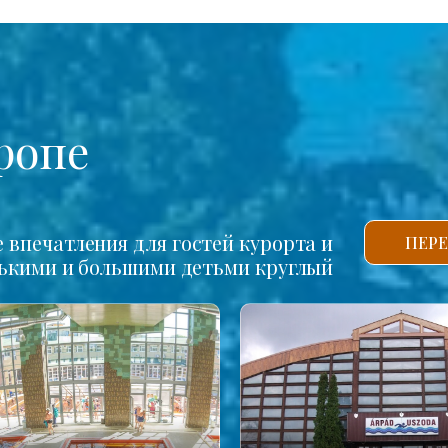
ропе
впечатления для гостей курорта и
ПЕРЕ
нькими и большими детьми круглый