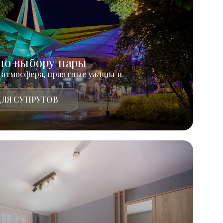
по выбору пары
 атмосфера, приятные ужины и
ЛЯ СУПРУГОВ