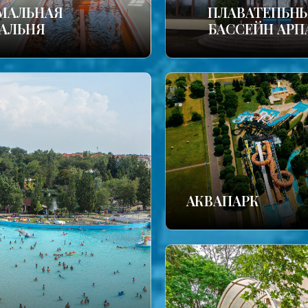
МАЛЬНАЯ
ПЛАВАТЕПЬН
АЛЬНЯ
БАССЕЙН АРП
АКВАПАРК