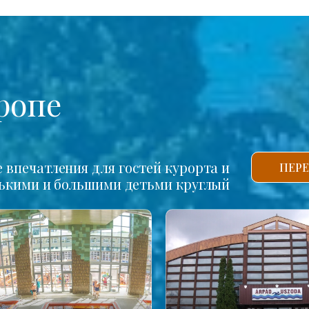
ропе
впечатления для гостей курорта и
ПЕРЕ
нькими и большими детьми круглый