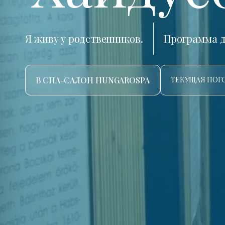
Я живу у родственников.
Программа д
В СПА-САЛОН HUNGAROSPA
ТЕКУЩАЯ ПОГО