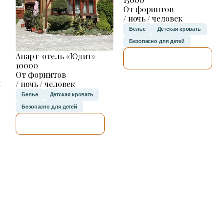
От форинтов
/ ночь / человек
Белье
Детская кровать
Безопасно для детей
Апарт-отель «Юдит»
Я ПРОВЕРЮ.
10000
От форинтов
н
/ ночь / человек
Белье
Детская кровать
Безопасно для детей
Я ПРОВЕРЮ.