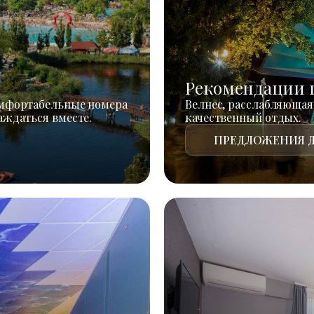
Рекомендации 
омфортабельные номера
Велнес, расслабляющая
аждаться вместе.
качественный отдых.
ПРЕДЛОЖЕНИЯ Д