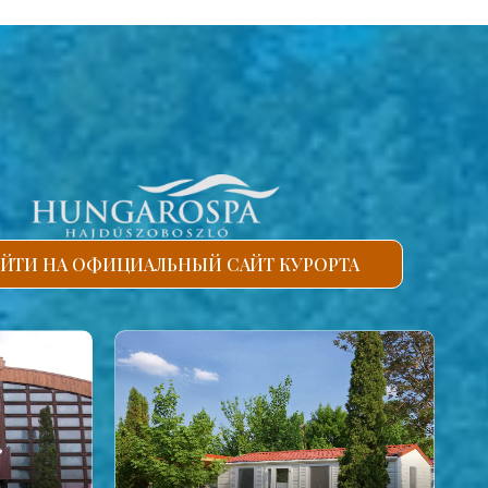
ЙТИ НА ОФИЦИАЛЬНЫЙ САЙТ КУРОРТА