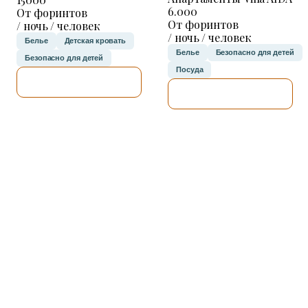
6.000
От форинтов
От форинтов
/ ночь / человек
/ ночь / человек
Белье
Детская кровать
Белье
Безопасно для детей
Безопасно для детей
Посуда
Я ПРОВЕРЮ.
Я ПРОВЕРЮ.