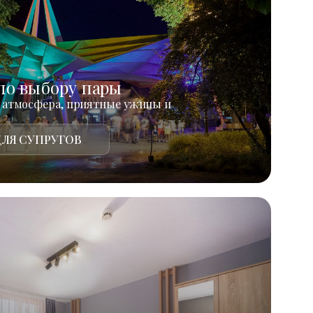
по выбору пары
 атмосфера, приятные ужины и
ЛЯ СУПРУГОВ