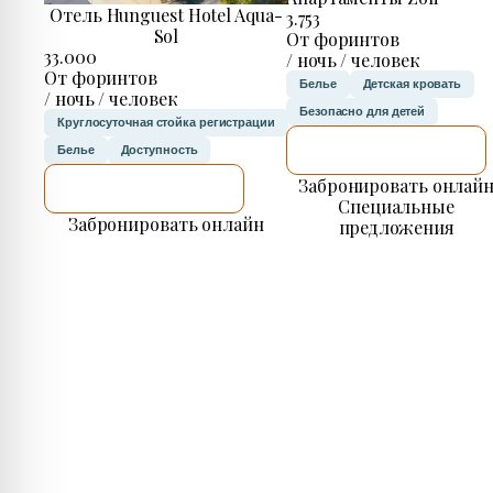
Отель Hunguest Hotel Aqua-
3.753
Sol
От форинтов
33.000
/ ночь / человек
От форинтов
Белье
Детская кровать
/ ночь / человек
Безопасно для детей
Круглосуточная стойка регистрации
Я ПРОВЕРЮ.
Белье
Доступность
Забронировать онлай
Я ПРОВЕРЮ.
Специальные
Забронировать онлайн
предложения