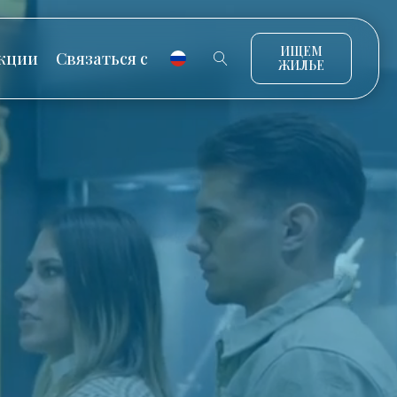
ИЩЕМ
кции
Связаться с
ЖИЛЬЕ