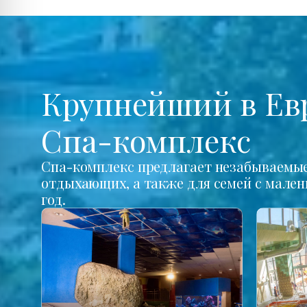
Крупнейший в Ев
Спа-комплекс
Спа-комплекс предлагает незабываемые 
отдыхающих, а также для семей с мале
год.