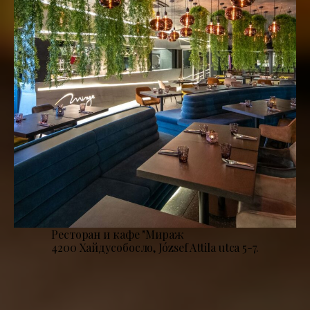
Ресторан и кафе "Мираж
4200 Хайдусобосло, József Attila utca 5-7.