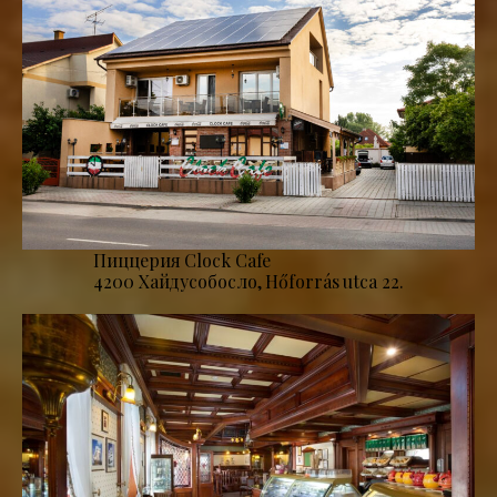
Пиццерия Clock Cafe
4200 Хайдусобосло, Hőforrás utca 22.