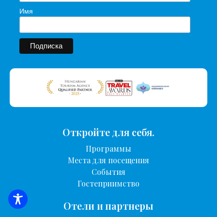
Имя
Откройте для себя.
Программы
Места для посещения
События
Гостеприимство
ПОИСК ЖИЛЬЯ
Отели и партнеры