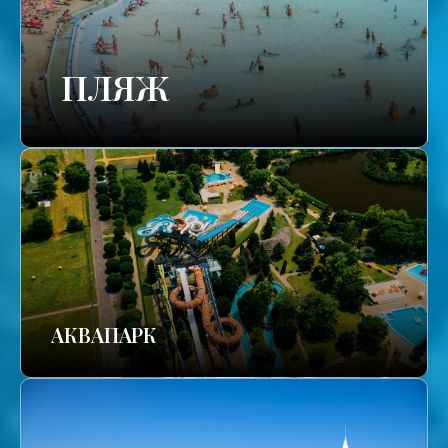
ПЛЯЖ
АКВАПАРК