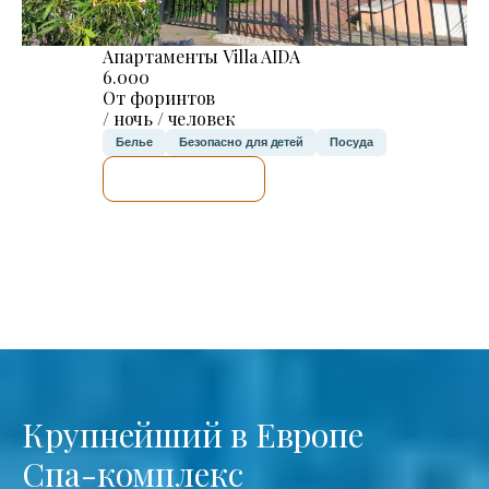
Апартаменты Villa AIDA
6.000
От форинтов
/ ночь / человек
Белье
Безопасно для детей
Посуда
Я ПРОВЕРЮ.
Крупнейший в Европе
Спа-комплекс