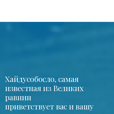
Хайдусобосло, самая
известная из Великих
равнин
приветствует вас и вашу