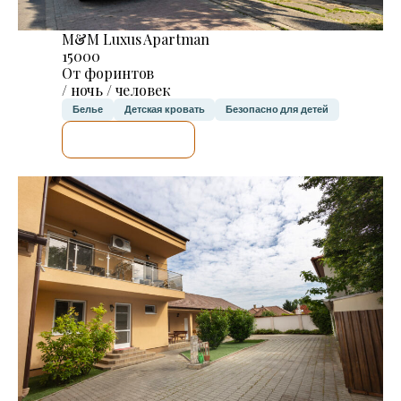
M&M Luxus Apartman
15000
От форинтов
/ ночь / человек
Белье
Детская кровать
Безопасно для детей
Я ПРОВЕРЮ.