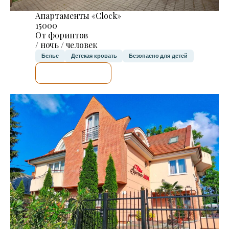
Апартаменты «Clock»
15000
От форинтов
/ ночь / человек
Белье
Детская кровать
Безопасно для детей
Я ПРОВЕРЮ.