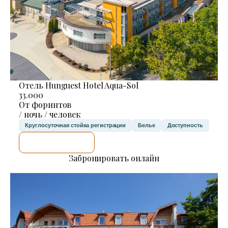
Отель Hunguest Hotel Aqua-Sol
33.000
От форинтов
/ ночь / человек
Круглосуточная стойка регистрации
Белье
Доступность
Я ПРОВЕРЮ.
Забронировать онлайн