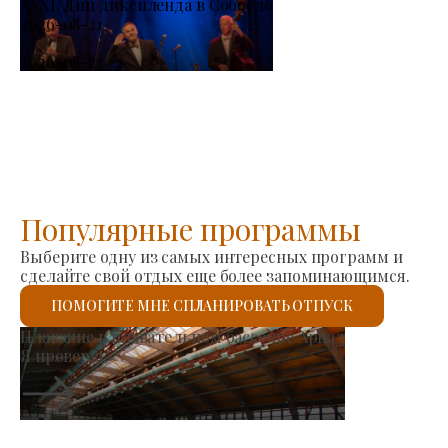
XXXI. Дни диксиленда в Собосло
2026-08-21
-
2026-08-23
Популярные программы
Выберите одну из самых интересных программ и
сделайте свой отдых еще более запоминающимся.
ПОМОГИТЕ МНЕ СПЛАНИРОВАТЬ ОТПУСК
Рынок производителей
Я проверю.