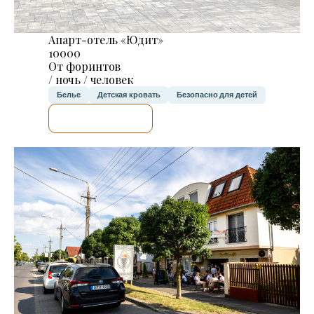
Апарт-отель «Юдит»
10000
От форинтов
/ ночь / человек
Белье
Детская кровать
Безопасно для детей
Я ПРОВЕРЮ.