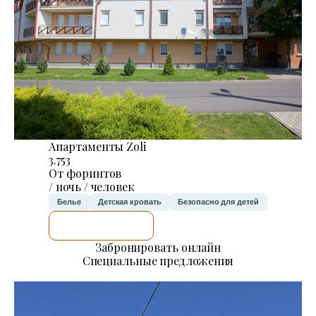
Апартаменты Zoli
3.753
От форинтов
/ ночь / человек
Белье
Детская кровать
Безопасно для детей
Я ПРОВЕРЮ.
Забронировать онлайн
Специальные предложения