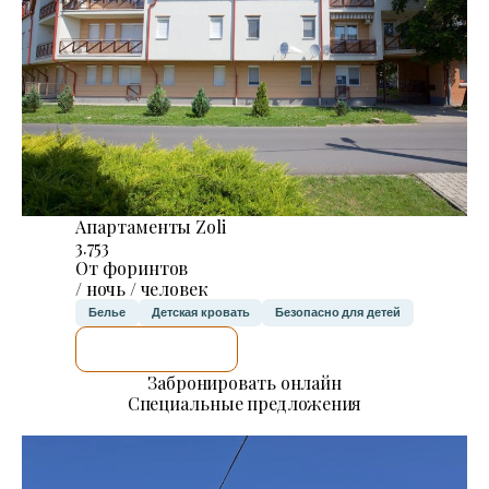
Апартаменты Zoli
3.753
От форинтов
/ ночь / человек
Белье
Детская кровать
Безопасно для детей
Я ПРОВЕРЮ.
Забронировать онлайн
Специальные предложения