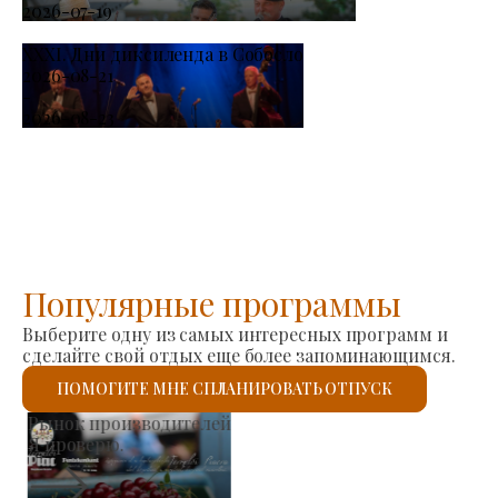
2026-07-19
XXXI. Дни диксиленда в Собосло
2026-08-21
-
2026-08-23
Популярные программы
Выберите одну из самых интересных программ и
сделайте свой отдых еще более запоминающимся.
ПОМОГИТЕ МНЕ СПЛАНИРОВАТЬ ОТПУСК
Римско-католическая церковь Святого Ласло
Я проверю.