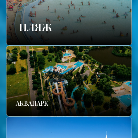
ПЛЯЖ
АКВАПАРК