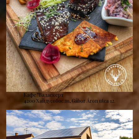
Кафе "Вадаскерт
4200 Хайдусобосло, Gábor Áron utca 12.