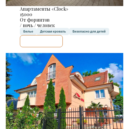
Апартаменты «Clock»
15000
От форинтов
/ ночь / человек
Белье
Детская кровать
Безопасно для детей
Я ПРОВЕРЮ.