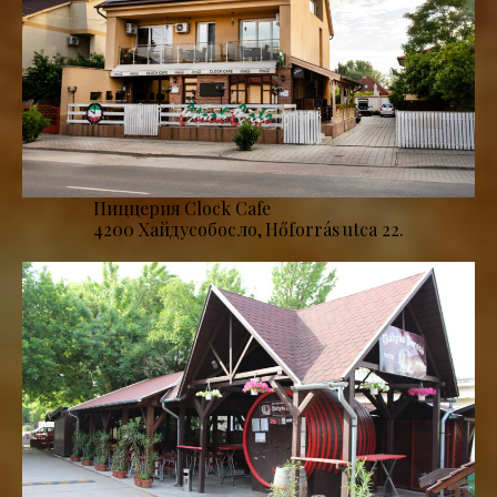
Пиццерия Clock Cafe
4200 Хайдусобосло, Hőforrás utca 22.