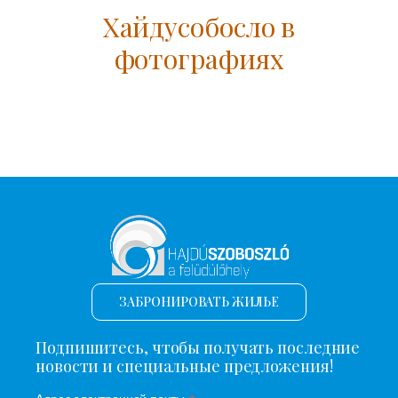
Хайдусобосло в
фотографиях
ЗАБРОНИРОВАТЬ ЖИЛЬЕ
Подпишитесь, чтобы получать последние
новости и специальные предложения!