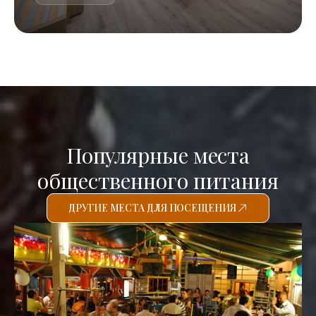
Популярные места
общественного питания
ДРУГИЕ МЕСТА ДЛЯ ПОСЕЩЕНИЯ