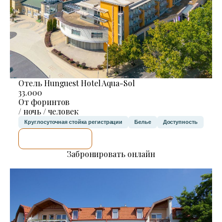
Отель Hunguest Hotel Aqua-Sol
33.000
От форинтов
/ ночь / человек
Круглосуточная стойка регистрации
Белье
Доступность
Я ПРОВЕРЮ.
Забронировать онлайн