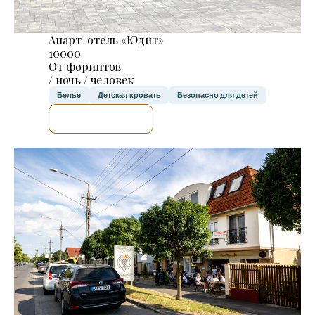
Апарт-отель «Юдит»
10000
От форинтов
/ ночь / человек
Белье
Детская кровать
Безопасно для детей
Я ПРОВЕРЮ.