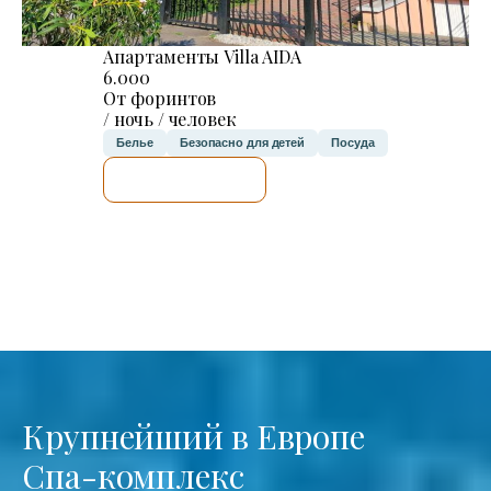
Апартаменты Villa AIDA
6.000
От форинтов
/ ночь / человек
Белье
Безопасно для детей
Посуда
Я ПРОВЕРЮ.
Крупнейший в Европе
Спа-комплекс