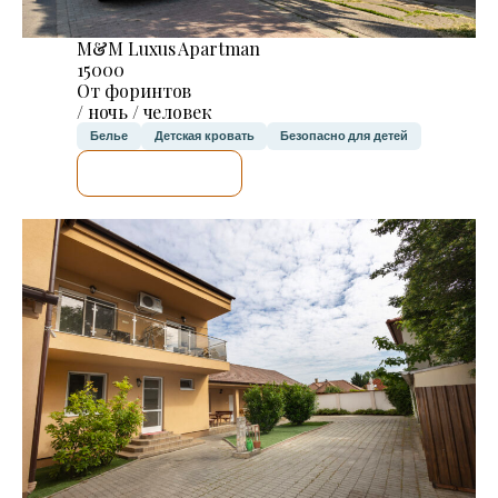
M&M Luxus Apartman
15000
От форинтов
/ ночь / человек
Белье
Детская кровать
Безопасно для детей
Я ПРОВЕРЮ.