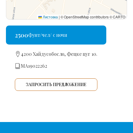
Листовка
|
© OpenStreetMap contributors © CARTO
2500
Фунт/чел/ с ночи
4200 Хайдусобосло, Фецке цуг 10.
MA19022262
ЗАПРОСИТЬ ПРЕДЛОЖЕНИЕ