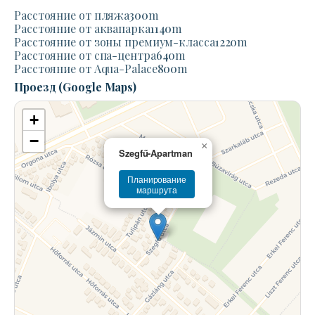
Расстояние от пляжа
300
m
Расстояние от аквапарка
1140
m
Расстояние от зоны премиум-класса
1220
m
Расстояние от спа-центра
640
m
Расстояние от Aqua-Palace
800
m
Проезд (Google Maps)
+
−
×
Szegfű-Apartman
Планирование
маршрута