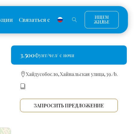
ИЩЕМ
кции
Связаться с
ЖИЛЬЕ
3.500
Фунт/чел/ с ночи
Хайдусобосло, Хайнальская улица, 39./b.
ЗАПРОСИТЬ ПРЕДЛОЖЕНИЕ