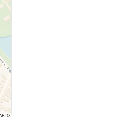
 CARTO