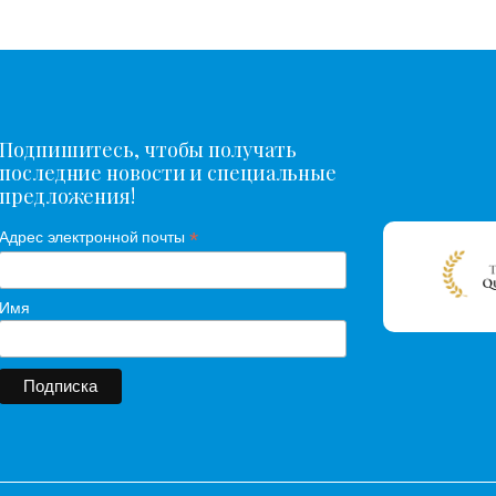
Подпишитесь, чтобы получать
последние новости и специальные
предложения!
*
Адрес электронной почты
Имя