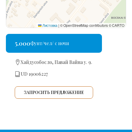
Листовка
|
© OpenStreetMap contributors © CARTO
5.000
Фунт/чел/ с ночи
Хайдусобосло, Павай Вайна у. 9.
UD 19006227
ЗАПРОСИТЬ ПРЕДЛОЖЕНИЕ