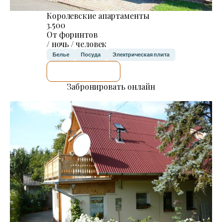
Королевские апартаменты
3.500
От форинтов
/ ночь / человек
Белье
Посуда
Электрическая плита
Я ПРОВЕРЮ.
Забронировать онлайн