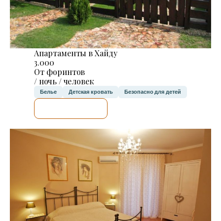
Апартаменты в Хайду
3.000
От форинтов
/ ночь / человек
Белье
Детская кровать
Безопасно для детей
Я ПРОВЕРЮ.