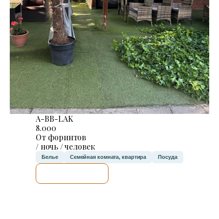
A-BB-LAK
8.000
От форинтов
/ ночь / человек
Белье
Семейная комната, квартира
Посуда
Я ПРОВЕРЮ.