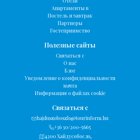
Отели
Апартаменты в
Постель и завтрак
Партнеры
Гостеприимство
Полезные сайты
Связаться с
О нас
Блог
Уведомление о конфиденциальности
мачта
Информация о файлах cookie
Связаться с
hajduszoboszlo@tourinform.hu
+36 30/200-5665
4200 Хайдусобосло,