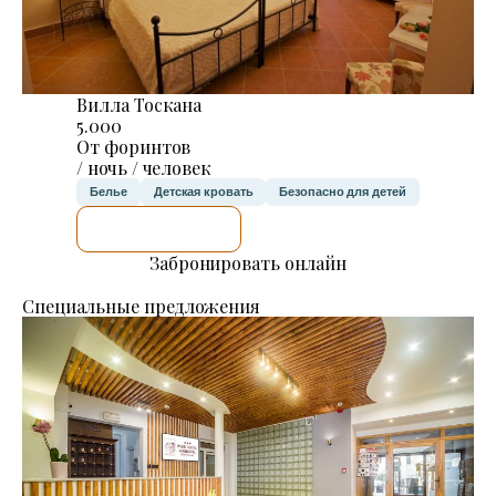
Вилла Тоскана
5.000
От форинтов
/ ночь / человек
Белье
Детская кровать
Безопасно для детей
Я ПРОВЕРЮ.
Забронировать онлайн
Специальные предложения