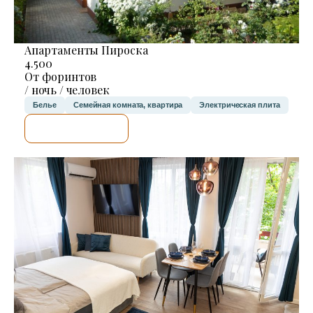
Апартаменты Пироска
4.500
От форинтов
/ ночь / человек
Белье
Семейная комната, квартира
Электрическая плита
Я ПРОВЕРЮ.