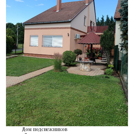
Дом подснежников