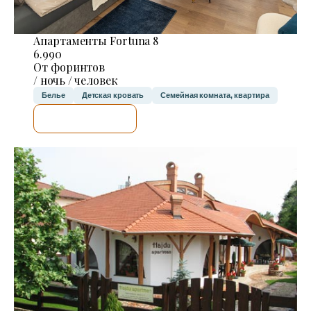
Апартаменты Fortuna 8
6.990
От форинтов
/ ночь / человек
Белье
Детская кровать
Семейная комната, квартира
Я ПРОВЕРЮ.