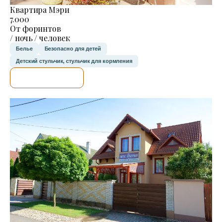
Квартира Мэри
7.000
От форинтов
/ ночь / человек
Белье
Безопасно для детей
Детский стульчик, стульчик для кормления
Я ПРОВЕРЮ.