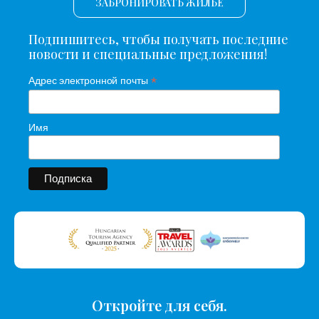
ЗАБРОНИРОВАТЬ ЖИЛЬЕ
Подпишитесь, чтобы получать последние
новости и специальные предложения!
*
Адрес электронной почты
Имя
Откройте для себя.