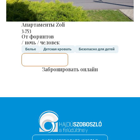
Апартаменты Zoli
3.753
От форинтов
/ ночь / человек
Белье
Детская кровать
Безопасно для детей
Я ПРОВЕРЮ.
Забронировать онлайн