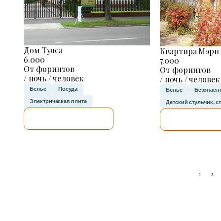
Дом Туяса
Квартира Мэри
6.000
7.000
От форинтов
От форинтов
/ ночь / человек
/ ночь / человек
Белье
Посуда
Белье
Безопасно
Электрическая плита
Детский стульчик, с
Я ПРОВЕРЮ.
Я ПРОВЕР
1
2