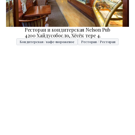
Ресторан и кондитерская Nelson Pub
4200 Хайдусобосло, Хёсёк тере 4.
Кондитерская / кафе-мороженое
Ресторан / Ресторан