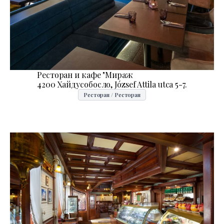
Ресторан и кафе "Мираж
4200 Хайдусобосло, József Attila utca 5-7.
Ресторан / Ресторан