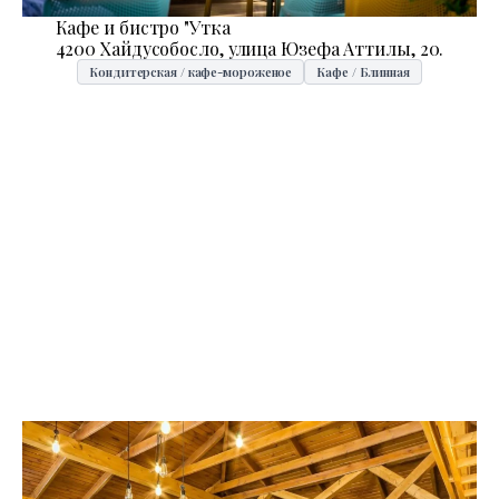
Кафе и бистро "Утка
4200 Хайдусобосло, улица Юзефа Аттилы, 20.
Кондитерская / кафе-мороженое
Кафе / Блинная