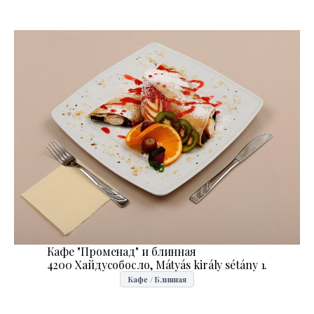
Кафе "Променад" и блинная
4200 Хайдусобосло, Mátyás király sétány 1.
Кафе / Блинная