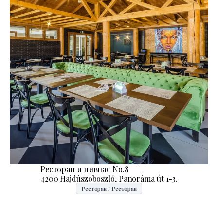
Ресторан и пивная No.8
4200 Hajdúszoboszló, Panoráma út 1-3.
Ресторан / Ресторан