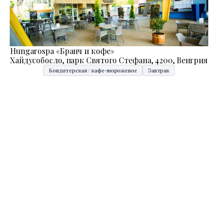
Hungarospa «Бранч и кофе»
Хайдусобосло, парк Святого Стефана, 4200, Венгрия
Кондитерская / кафе-мороженое
Завтрак