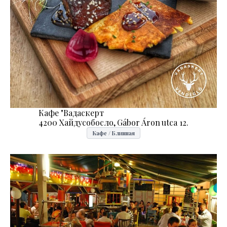
Кафе "Вадаскерт
4200 Хайдусобосло, Gábor Áron utca 12.
Кафе / Блинная