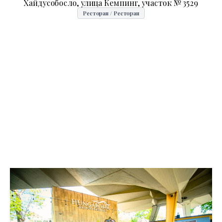
Хайдусобосло, улица Кемпинг, участок № 3529
Ресторан / Ресторан