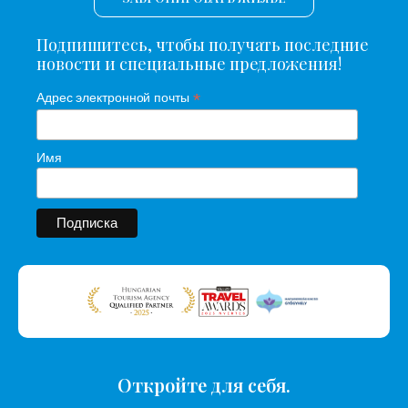
Подпишитесь, чтобы получать последние
новости и специальные предложения!
*
Адрес электронной почты
Имя
Откройте для себя.