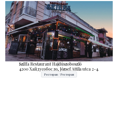
Szilfa Restaurant Hajdúszoboszló
4200 Хайдусобосло, József Attila utca 2-4.
Ресторан / Ресторан