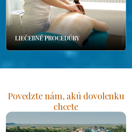
LIEČEBNÉ PROCEDÚRY
Povedzte nám, akú dovolenku
chcete