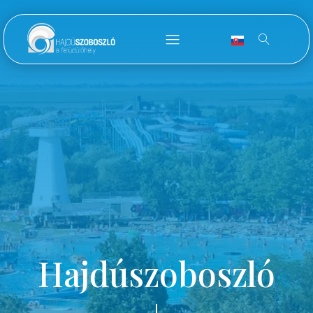
Hajdúszoboszló