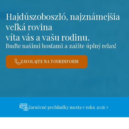
Hajdúszoboszló, najznámejšia
veľká rovina
víta vás a vašu rodinu.
Buďte našimi hosťami a zažite úplný relax!
ZAVOLAJTE NA TOURINFORM
Zaručené prehliadky mesta v roku 2026