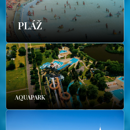
PLÁŽ
AQUAPARK