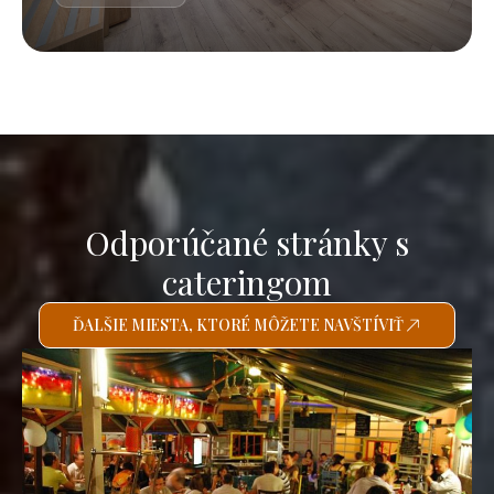
Odporúčané stránky s
cateringom
ĎALŠIE MIESTA, KTORÉ MÔŽETE NAVŠTÍVIŤ