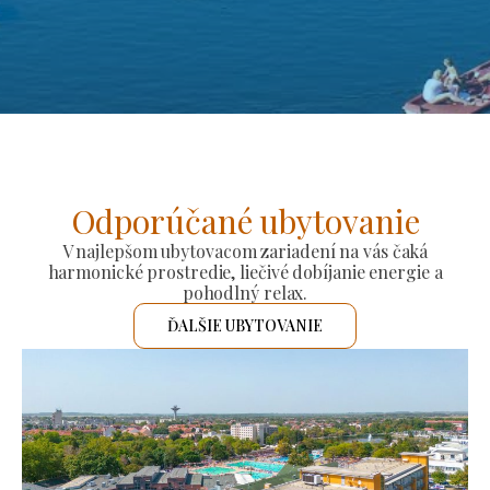
Odporúčané ubytovanie
V najlepšom ubytovacom zariadení na vás čaká
harmonické prostredie, liečivé dobíjanie energie a
pohodlný relax.
ĎALŠIE UBYTOVANIE