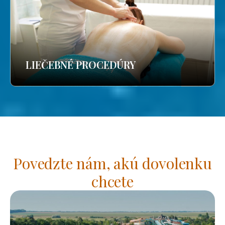
LIEČEBNÉ PROCEDÚRY
Povedzte nám, akú dovolenku
chcete