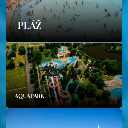
PLÁŽ
AQUAPARK