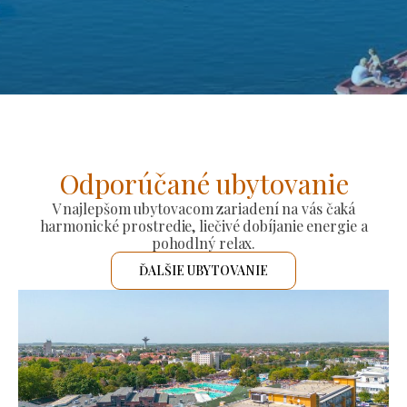
Odporúčané ubytovanie
V najlepšom ubytovacom zariadení na vás čaká
harmonické prostredie, liečivé dobíjanie energie a
pohodlný relax.
ĎALŠIE UBYTOVANIE