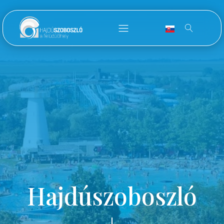
Hajdúszoboszló