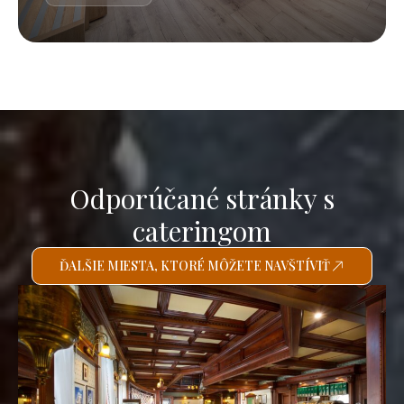
Odporúčané stránky s
cateringom
ĎALŠIE MIESTA, KTORÉ MÔŽETE NAVŠTÍVIŤ