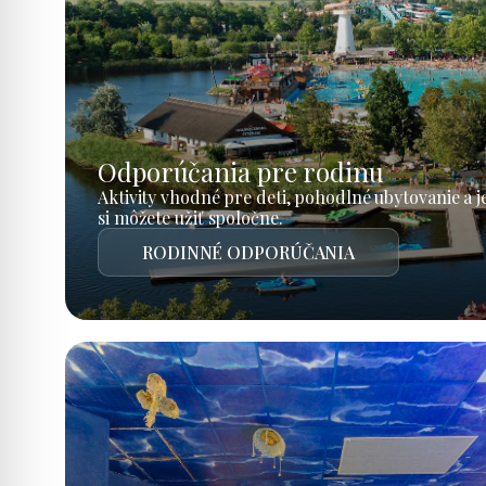
Odporúčania pre rodinu
Aktivity vhodné pre deti, pohodlné ubytovanie a 
si môžete užiť spoločne.
RODINNÉ ODPORÚČANIA