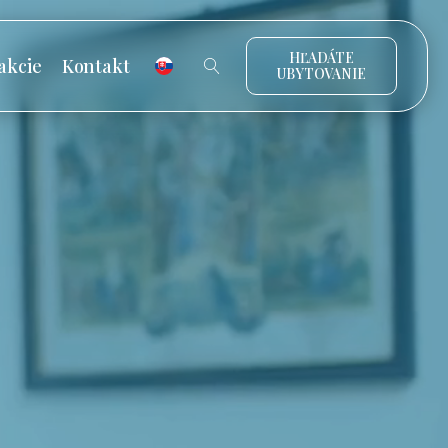
HĽADÁTE
akcie
Kontakt
UBYTOVANIE