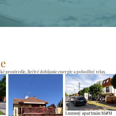
ie
 prostredie, liečivé dobíjanie energie a pohodlný relax.
Luxusný apartmán M&M