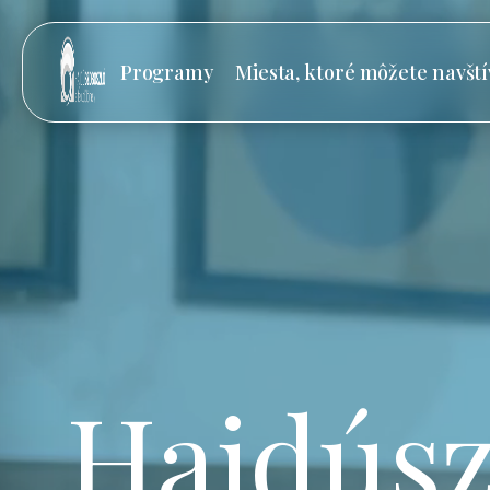
Programy
Miesta, ktoré môžete navští
Hajdúsz