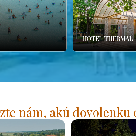
HOTEL THERMAL
zte nám, akú dovolenku 