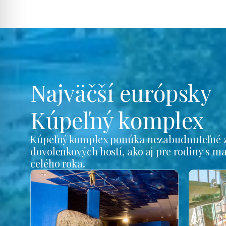
Najväčší európsky
Kúpeľný komplex
Kúpeľný komplex ponúka nezabudnuteľné z
dovolenkových hostí, ako aj pre rodiny s m
celého roka.