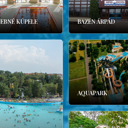
ČEBNÉ KÚPELE
BAZÉN ÁRPÁD
AQUAPARK