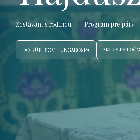
Zostávam s rodinou
Program pre páry
DO KÚPEĽOV HUNGAROSPA
AKTUÁLNE POČAS