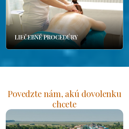
LIEČEBNÉ PROCEDÚRY
Povedzte nám, akú dovolenku
chcete