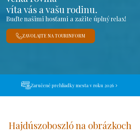
víta vás a vašu rodinu.
Buďte našimi hosťami a zažite úplný relax!
ZAVOLAJTE NA TOURINFORM
Zaručené prehliadky mesta v roku 2026
Hajdúszoboszló na obrázkoch