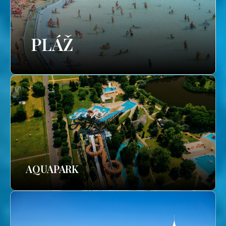
PLÁŽ
AQUAPARK