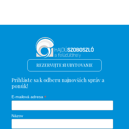
REZERVUJTE SI UBYTOVANIE
Prihláste sa k odberu najnovších správ a
ponúk!
*
E-mailová adresa
Názov