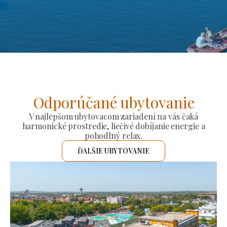
Odporúčané ubytovanie
V najlepšom ubytovacom zariadení na vás čaká
harmonické prostredie, liečivé dobíjanie energie a
pohodlný relax.
ĎALŠIE UBYTOVANIE