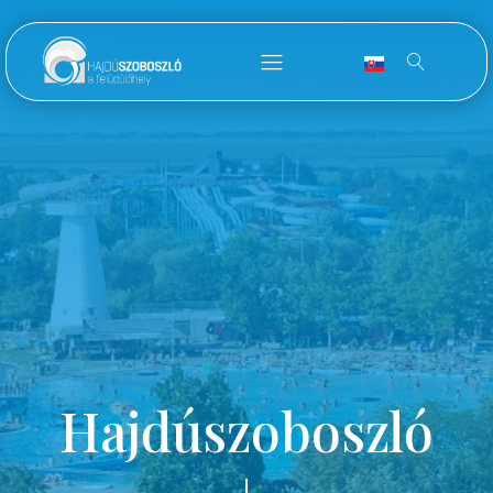
Hajdúszoboszló