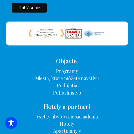
Objavte.
Programy
Miesta, ktoré môžete navštíviť
Podujatia
Pohostinstvo
Hotely a partneri
Všetky ubytovacie zariadenia
Hotely
VYHĽADÁVANIE UBYTOVANIA
Apartmány v