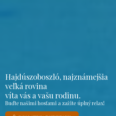
Hajdúszoboszló, najznámejšia
veľká rovina
víta vás a vašu rodinu.
Buďte našimi hosťami a zažite úplný relax!