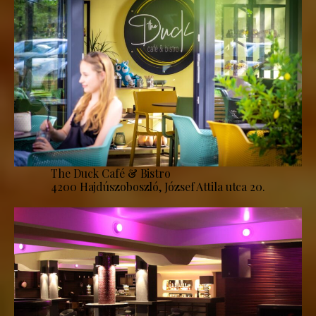
The Duck Café & Bistro
4200 Hajdúszoboszló, József Attila utca 20.