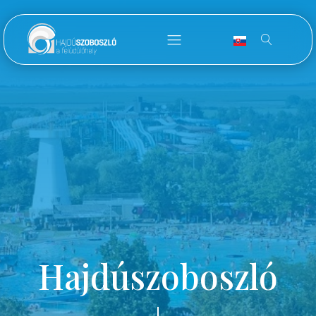
Hajdúszoboszló