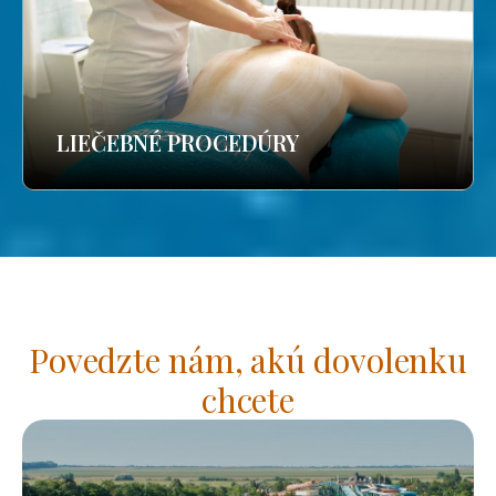
LIEČEBNÉ PROCEDÚRY
Povedzte nám, akú dovolenku
chcete