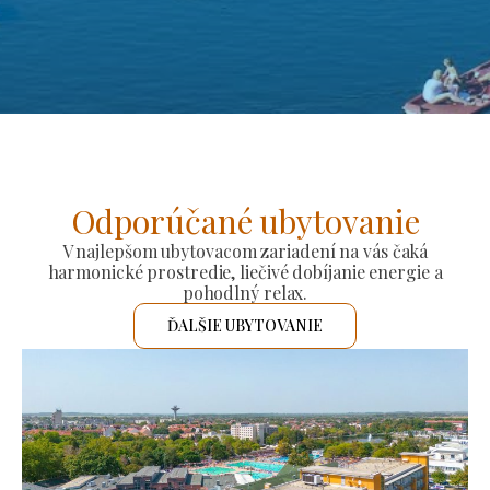
Odporúčané ubytovanie
V najlepšom ubytovacom zariadení na vás čaká
harmonické prostredie, liečivé dobíjanie energie a
pohodlný relax.
ĎALŠIE UBYTOVANIE