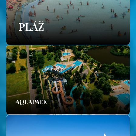
PLÁŽ
AQUAPARK